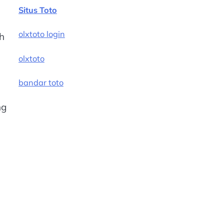
Situs Toto
olxtoto login
ih
olxtoto
bandar toto
ng