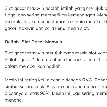
Slot gacor maxwin adalah istilah yang merujuk 
tinggi dan sering memberikan kemenangan. Meng
memaksimalkan pengalaman bermain mereka. Dua 
gacor maxwin dan cara kerja mesin slot.
Definisi Slot Gacor Maxwin
Slot gacor maxwin merujuk pada mesin slot yan
Istilah “gacor” dalam bahasa Indonesia berarti “s
dalam memberikan hadiah.
Mesin ini sering kali didesain dengan RNG (Ra
simbol secara acak. Player cenderung mencari me
biasanya di atas 96%. Mesin ini juga sering mem
menang.