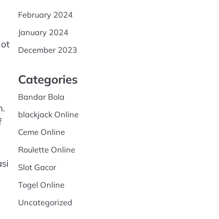
February 2024
January 2024
lot
December 2023
Categories
Bandar Bola
n.
blackjack Online
f
Ceme Online
Roulette Online
si
Slot Gacor
Togel Online
Uncategorized