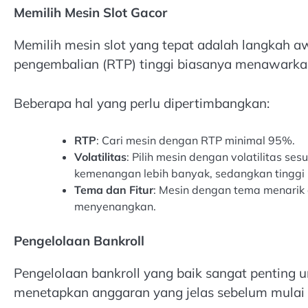
Memilih Mesin Slot Gacor
Memilih mesin slot yang tepat adalah langkah a
pengembalian (RTP) tinggi biasanya menawarkan
Beberapa hal yang perlu dipertimbangkan:
RTP
: Cari mesin dengan RTP minimal 95%.
Volatilitas
: Pilih mesin dengan volatilitas s
kemenangan lebih banyak, sedangkan tinggi
Tema dan Fitur
: Mesin dengan tema menarik
menyenangkan.
Pengelolaan Bankroll
Pengelolaan bankroll yang baik sangat penting
menetapkan anggaran yang jelas sebelum mulai