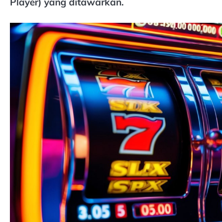
Player) yang ditawarkan.