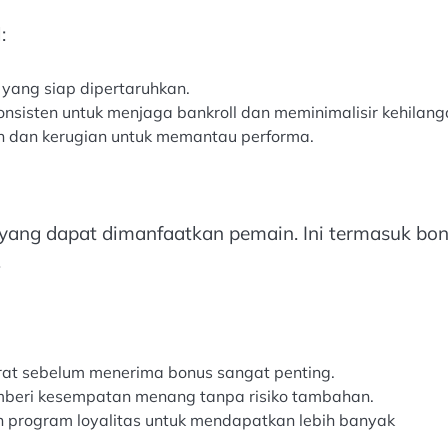
:
yang siap dipertaruhkan.
nsisten untuk menjaga bankroll dan meminimalisir kehilang
n dan kerugian untuk memantau performa.
ang dapat dimanfaatkan pemain. Ini termasuk bo
.
at sebelum menerima bonus sangat penting.
emberi kesempatan menang tanpa risiko tambahan.
 program loyalitas untuk mendapatkan lebih banyak