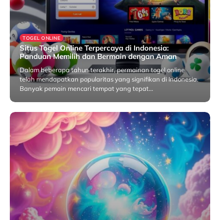
TOGEL ONLINE
Situs Togel Online Terpercaya di Indonesia:
Panduan Memilih dan Bermain dengan Aman
Dalam beberapa tahun terakhir, permainan togel online
telah mendapatkan popularitas yang signifikan di Indonesia.
Banyak pemain mencari tempat yang tepat…
24/07/2025