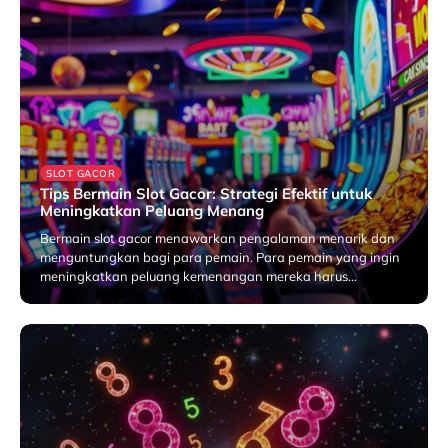
SLOT GACOR
Tips Bermain Slot Gacor: Strategi Efektif untuk
Meningkatkan Peluang Menang
Bermain slot gacor menawarkan pengalaman menarik dan
menguntungkan bagi para pemain. Para pemain yang ingin
meningkatkan peluang kemenangan mereka harus…
26/07/2025