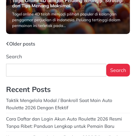
Togel Online 4D dengan Peluang Tertinggi: Strategi
dan Tips Menang Maksimal
Togel online 4D telah menjadi pilihan populer di kalangan
penggemar perjudian di Indonesia. Peluang tertinggi dalam
permainan ini terletak pada…
22/07/2025
Posts
Older posts
navigation
Search
Search
Recent Posts
Taktik Mengelola Modal / Bankroll Saat Main Auto
Roulette 2026 Dengan Efektif
Cara Daftar dan Login Akun Auto Roulette 2026 Resmi
Tanpa Ribet: Panduan Lengkap untuk Pemain Baru