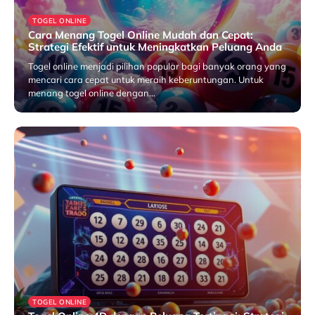
TOGEL ONLINE
Cara Menang Togel Online Mudah dan Cepat:
Strategi Efektif untuk Meningkatkan Peluang Anda
Togel online menjadi pilihan popular bagi banyak orang yang
mencari cara cepat untuk meraih keberuntungan. Untuk
menang togel online dengan…
23/07/2025
TOGEL ONLINE