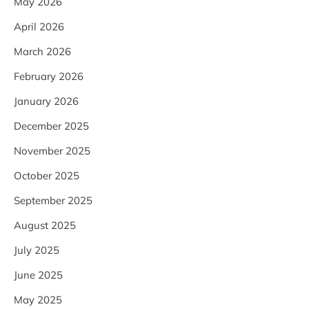
May 2026
April 2026
March 2026
February 2026
January 2026
December 2025
November 2025
October 2025
September 2025
August 2025
July 2025
June 2025
May 2025