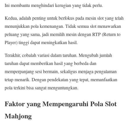
Ini membantu menghindari kerugian yang tidak perlu.
Kedua, adalah penting untuk berfokus pada mesin slot yang telah
menunjukkan pola kemenangan. Tidak semua slot menawarkan
peluang yang sama, jadi memilih mesin dengan RTP (Return to
Player) tinggi dapat meningkatkan hasil.
Terakhir, cobalah variasi dalam taruhan. Mengubah jumlah
taruhan dapat memberikan hasil yang berbeda dan
memperpanjang sesi bermain, sekaligus menjaga pengalaman
tetap menarik. Dengan pendekatan yang tepat, memanfaatkan
pola terkini bisa sangat menguntungkan.
Faktor yang Mempengaruhi Pola Slot
Mahjong