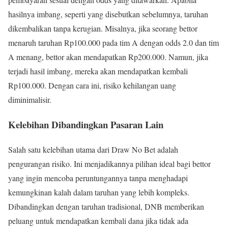
hasilnya imbang, seperti yang disebutkan sebelumnya, taruhan
dikembalikan tanpa kerugian. Misalnya, jika seorang bettor
menaruh taruhan Rp100.000 pada tim A dengan odds 2.0 dan tim
A menang, bettor akan mendapatkan Rp200.000. Namun, jika
terjadi hasil imbang, mereka akan mendapatkan kembali
Rp100.000. Dengan cara ini, risiko kehilangan uang
diminimalisir.
Kelebihan Dibandingkan Pasaran Lain
Salah satu kelebihan utama dari Draw No Bet adalah
pengurangan risiko. Ini menjadikannya pilihan ideal bagi bettor
yang ingin mencoba peruntungannya tanpa menghadapi
kemungkinan kalah dalam taruhan yang lebih kompleks.
Dibandingkan dengan taruhan tradisional, DNB memberikan
peluang untuk mendapatkan kembali dana jika tidak ada