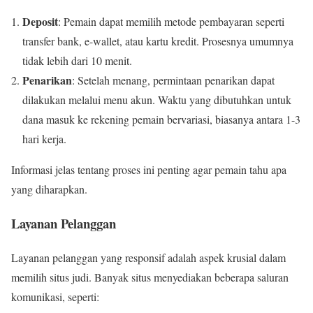
Deposit
: Pemain dapat memilih metode pembayaran seperti
transfer bank, e-wallet, atau kartu kredit. Prosesnya umumnya
tidak lebih dari 10 menit.
Penarikan
: Setelah menang, permintaan penarikan dapat
dilakukan melalui menu akun. Waktu yang dibutuhkan untuk
dana masuk ke rekening pemain bervariasi, biasanya antara 1-3
hari kerja.
Informasi jelas tentang proses ini penting agar pemain tahu apa
yang diharapkan.
Layanan Pelanggan
Layanan pelanggan yang responsif adalah aspek krusial dalam
memilih situs judi. Banyak situs menyediakan beberapa saluran
komunikasi, seperti: