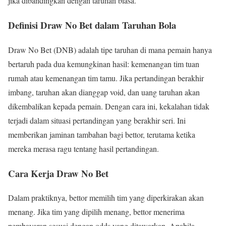
jika dibandingkan dengan taruhan biasa.
Definisi Draw No Bet dalam Taruhan Bola
Draw No Bet (DNB) adalah tipe taruhan di mana pemain hanya
bertaruh pada dua kemungkinan hasil: kemenangan tim tuan
rumah atau kemenangan tim tamu. Jika pertandingan berakhir
imbang, taruhan akan dianggap void, dan uang taruhan akan
dikembalikan kepada pemain. Dengan cara ini, kekalahan tidak
terjadi dalam situasi pertandingan yang berakhir seri. Ini
memberikan jaminan tambahan bagi bettor, terutama ketika
mereka merasa ragu tentang hasil pertandingan.
Cara Kerja Draw No Bet
Dalam praktiknya, bettor memilih tim yang diperkirakan akan
menang. Jika tim yang dipilih menang, bettor menerima
pembayaran sesuai dengan odds yang ditawarkan. Apabila