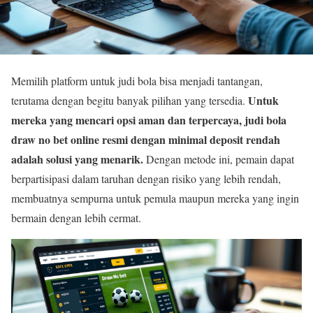
Memilih platform untuk judi bola bisa menjadi tantangan,
Untuk
terutama dengan begitu banyak pilihan yang tersedia.
mereka yang mencari opsi aman dan terpercaya, judi bola
draw no bet online resmi dengan minimal deposit rendah
adalah solusi yang menarik.
Dengan metode ini, pemain dapat
berpartisipasi dalam taruhan dengan risiko yang lebih rendah,
membuatnya sempurna untuk pemula maupun mereka yang ingin
bermain dengan lebih cermat.