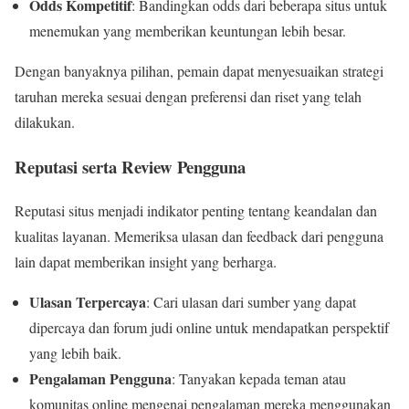
Odds Kompetitif
: Bandingkan odds dari beberapa situs untuk
menemukan yang memberikan keuntungan lebih besar.
Dengan banyaknya pilihan, pemain dapat menyesuaikan strategi
taruhan mereka sesuai dengan preferensi dan riset yang telah
dilakukan.
Reputasi serta Review Pengguna
Reputasi situs menjadi indikator penting tentang keandalan dan
kualitas layanan. Memeriksa ulasan dan feedback dari pengguna
lain dapat memberikan insight yang berharga.
Ulasan Terpercaya
: Cari ulasan dari sumber yang dapat
dipercaya dan forum judi online untuk mendapatkan perspektif
yang lebih baik.
Pengalaman Pengguna
: Tanyakan kepada teman atau
komunitas online mengenai pengalaman mereka menggunakan