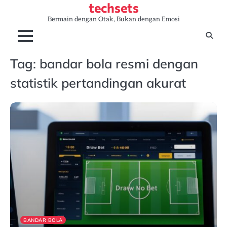
techsets
Skip
to
Bermain dengan Otak, Bukan dengan Emosi
content
Tag:
bandar bola resmi dengan
statistik pertandingan akurat
BANDAR BOLA