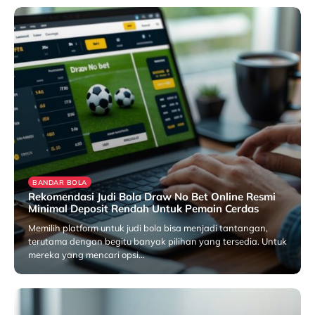
BANDAR BOLA
Rekomendasi Judi Bola Draw No Bet Online Resmi
Minimal Deposit Rendah Untuk Pemain Cerdas
Memilih platform untuk judi bola bisa menjadi tantangan,
terutama dengan begitu banyak pilihan yang tersedia. Untuk
mereka yang mencari opsi…
07/03/2026