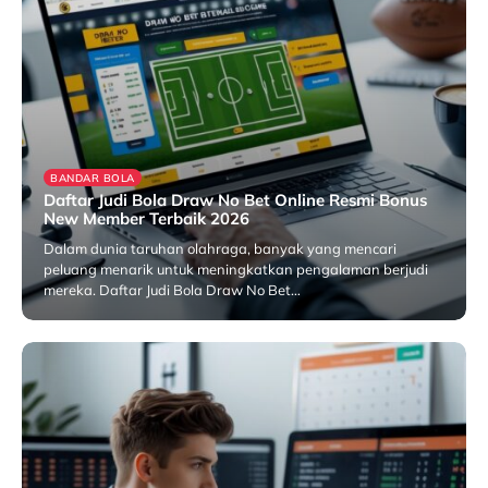
BANDAR BOLA
Daftar Judi Bola Draw No Bet Online Resmi Bonus
New Member Terbaik 2026
Dalam dunia taruhan olahraga, banyak yang mencari
peluang menarik untuk meningkatkan pengalaman berjudi
mereka. Daftar Judi Bola Draw No Bet…
05/03/2026