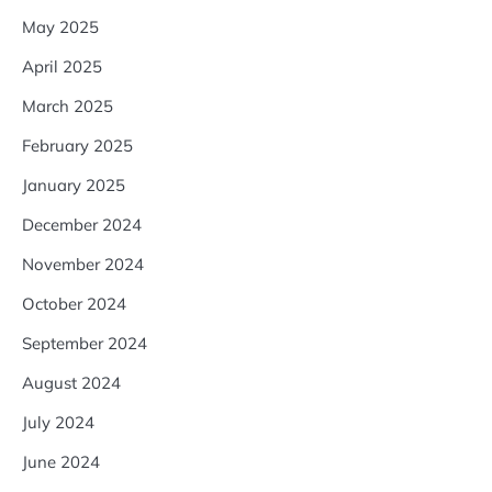
May 2025
April 2025
March 2025
February 2025
January 2025
December 2024
November 2024
October 2024
September 2024
August 2024
July 2024
June 2024