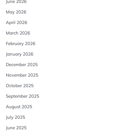
June 2026
May 2026
April 2026
March 2026
February 2026
January 2026
December 2025
November 2025
October 2025
September 2025
August 2025
July 2025
June 2025