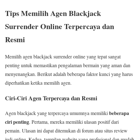
Tips Memilih Agen Blackjack
Surrender Online Terpercaya dan
Resmi
Memilih agen blackjack surrender online yang tepat sangat
penting untuk memastikan pengalaman bermain yang aman dan
menyenangkan. Berikut adalah beberapa faktor kunci yang harus
diperhatikan ketika memilih agen.
Ciri-Ciri Agen Terpercaya dan Resmi
beberapa
Agen blackjack yang terpercaya umumnya memiliki
ciri penting
. Pertama, mereka memiliki ulasan positif dari
pemain. Ulasan ini dapat ditemukan di forum atau situs review
judi online. Kedua, tampilan website yang profesional dan mudah