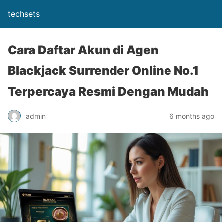
techsets
Cara Daftar Akun di Agen
Blackjack Surrender Online No.1
Terpercaya Resmi Dengan Mudah
admin
6 months ago