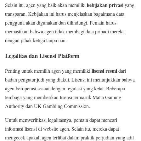
kebijakan privasi
Selain itu, agen yang baik akan memiliki
yang
transparan. Kebijakan ini harus menjelaskan bagaimana data
pengguna akan digunakan dan dilindungi. Pemain harus
memastikan bahwa agen tidak membagi data pribadi mereka
dengan pihak ketiga tanpa izin.
Legalitas dan Lisensi Platform
lisensi resmi
Penting untuk memilih agen yang memiliki
dari
badan pengatur judi yang diakui. Lisensi ini menunjukkan bahwa
agen beroperasi sesuai dengan regulasi yang ketat. Beberapa
lembaga yang memberikan lisensi termasuk Malta Gaming
Authority dan UK Gambling Commission.
Untuk memverifikasi legalitasnya, pemain dapat mencari
informasi lisensi di website agen. Selain itu, mereka dapat
mengecek apakah agen terlibat dalam praktik perjudian yang adil