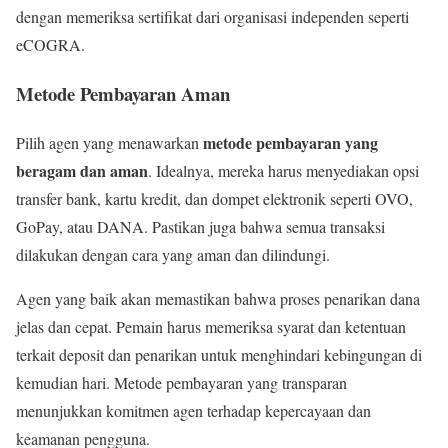
dengan memeriksa sertifikat dari organisasi independen seperti
eCOGRA.
Metode Pembayaran Aman
metode pembayaran yang
Pilih agen yang menawarkan
beragam dan aman
. Idealnya, mereka harus menyediakan opsi
transfer bank, kartu kredit, dan dompet elektronik seperti OVO,
GoPay, atau DANA. Pastikan juga bahwa semua transaksi
dilakukan dengan cara yang aman dan dilindungi.
Agen yang baik akan memastikan bahwa proses penarikan dana
jelas dan cepat. Pemain harus memeriksa syarat dan ketentuan
terkait deposit dan penarikan untuk menghindari kebingungan di
kemudian hari. Metode pembayaran yang transparan
menunjukkan komitmen agen terhadap kepercayaan dan
keamanan pengguna.