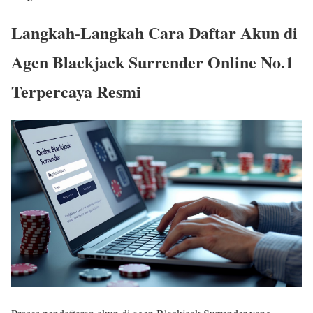
Langkah-Langkah Cara Daftar Akun di
Agen Blackjack Surrender Online No.1
Terpercaya Resmi