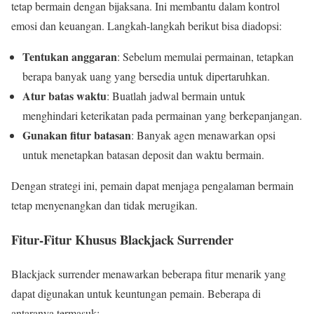
tetap bermain dengan bijaksana. Ini membantu dalam kontrol
emosi dan keuangan. Langkah-langkah berikut bisa diadopsi:
Tentukan anggaran
: Sebelum memulai permainan, tetapkan
berapa banyak uang yang bersedia untuk dipertaruhkan.
Atur batas waktu
: Buatlah jadwal bermain untuk
menghindari keterikatan pada permainan yang berkepanjangan.
Gunakan fitur batasan
: Banyak agen menawarkan opsi
untuk menetapkan batasan deposit dan waktu bermain.
Dengan strategi ini, pemain dapat menjaga pengalaman bermain
tetap menyenangkan dan tidak merugikan.
Fitur-Fitur Khusus Blackjack Surrender
Blackjack surrender menawarkan beberapa fitur menarik yang
dapat digunakan untuk keuntungan pemain. Beberapa di
antaranya termasuk: