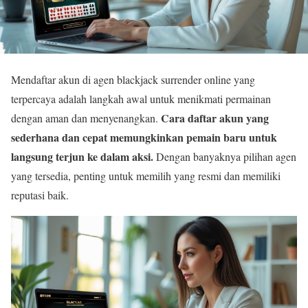
Mendaftar akun di agen blackjack surrender online yang
terpercaya adalah langkah awal untuk menikmati permainan
Cara daftar akun yang
dengan aman dan menyenangkan.
sederhana dan cepat memungkinkan pemain baru untuk
langsung terjun ke dalam aksi.
Dengan banyaknya pilihan agen
yang tersedia, penting untuk memilih yang resmi dan memiliki
reputasi baik.