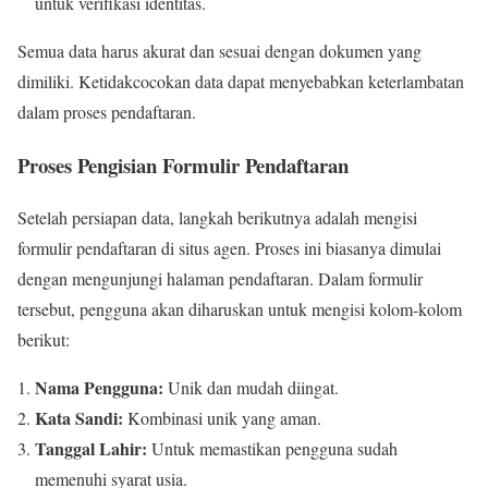
untuk verifikasi identitas.
Semua data harus akurat dan sesuai dengan dokumen yang
dimiliki. Ketidakcocokan data dapat menyebabkan keterlambatan
dalam proses pendaftaran.
Proses Pengisian Formulir Pendaftaran
Setelah persiapan data, langkah berikutnya adalah mengisi
formulir pendaftaran di situs agen. Proses ini biasanya dimulai
dengan mengunjungi halaman pendaftaran. Dalam formulir
tersebut, pengguna akan diharuskan untuk mengisi kolom-kolom
berikut:
Nama Pengguna:
Unik dan mudah diingat.
Kata Sandi:
Kombinasi unik yang aman.
Tanggal Lahir:
Untuk memastikan pengguna sudah
memenuhi syarat usia.