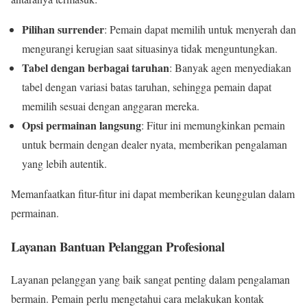
Pilihan surrender
: Pemain dapat memilih untuk menyerah dan
mengurangi kerugian saat situasinya tidak menguntungkan.
Tabel dengan berbagai taruhan
: Banyak agen menyediakan
tabel dengan variasi batas taruhan, sehingga pemain dapat
memilih sesuai dengan anggaran mereka.
Opsi permainan langsung
: Fitur ini memungkinkan pemain
untuk bermain dengan dealer nyata, memberikan pengalaman
yang lebih autentik.
Memanfaatkan fitur-fitur ini dapat memberikan keunggulan dalam
permainan.
Layanan Bantuan Pelanggan Profesional
Layanan pelanggan yang baik sangat penting dalam pengalaman
bermain. Pemain perlu mengetahui cara melakukan kontak