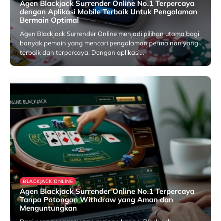
Agen Blackjack Surrender Online No.1 Terpercaya
dengan Aplikasi Mobile Terbaik Untuk Pengalaman
Bermain Optimal
Agen Blackjack Surrender Online menjadi pilihan utama bagi
banyak pemain yang mencari pengalaman permainan yang
terbaik dan terpercaya. Dengan aplikasi…
01/03/2026
BLACKJACK ONLINE
Agen Blackjack Surrender Online No.1 Terpercaya
Tanpa Potongan Withdraw yang Aman dan
Menguntungkan