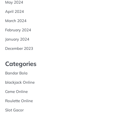
May 2024
April 2024
March 2024
February 2024
January 2024
December 2023
Categories
Bandar Bola
blackjack Online
Ceme Online
Roulette Online
Slot Gacor