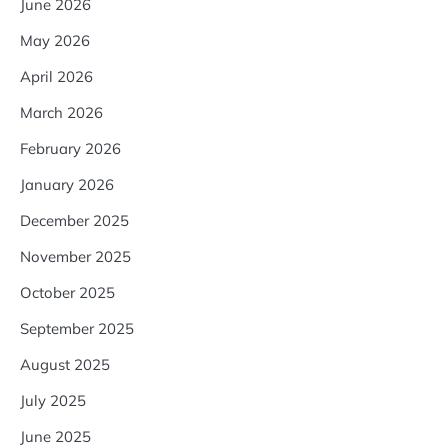
June 2026
May 2026
April 2026
March 2026
February 2026
January 2026
December 2025
November 2025
October 2025
September 2025
August 2025
July 2025
June 2025