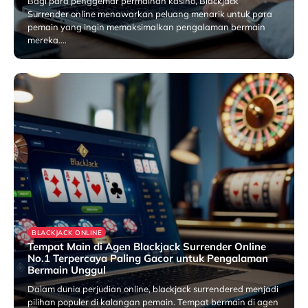
Bagi para penggemar permainan kasino, Blackjack
Surrender online menawarkan peluang menarik untuk para
pemain yang ingin memaksimalkan pengalaman bermain
mereka.…
28/02/2026
BLACKJACK ONLINE
Tempat Main di Agen Blackjack Surrender Online
No.1 Terpercaya Paling Gacor untuk Pengalaman
Bermain Unggul
Dalam dunia perjudian online, blackjack surrendered menjadi
pilihan populer di kalangan pemain. Tempat bermain di agen