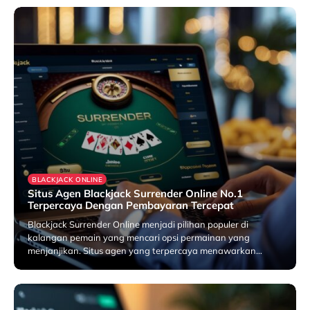
BLACKJACK ONLINE
Situs Agen Blackjack Surrender Online No.1
Terpercaya Dengan Pembayaran Tercepat
Blackjack Surrender Online menjadi pilihan populer di
kalangan pemain yang mencari opsi permainan yang
menjanjikan. Situs agen yang terpercaya menawarkan…
25/02/2026