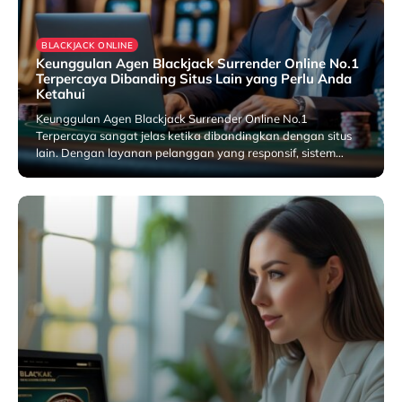
BLACKJACK ONLINE
Keunggulan Agen Blackjack Surrender Online No.1
Terpercaya Dibanding Situs Lain yang Perlu Anda
Ketahui
Keunggulan Agen Blackjack Surrender Online No.1
Terpercaya sangat jelas ketika dibandingkan dengan situs
lain. Dengan layanan pelanggan yang responsif, sistem…
21/02/2026