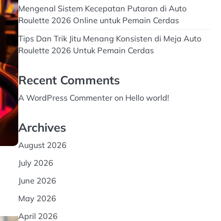
Mengenal Sistem Kecepatan Putaran di Auto
Roulette 2026 Online untuk Pemain Cerdas
Tips Dan Trik Jitu Menang Konsisten di Meja Auto
Roulette 2026 Untuk Pemain Cerdas
Recent Comments
A WordPress Commenter
on
Hello world!
Archives
August 2026
July 2026
June 2026
May 2026
April 2026