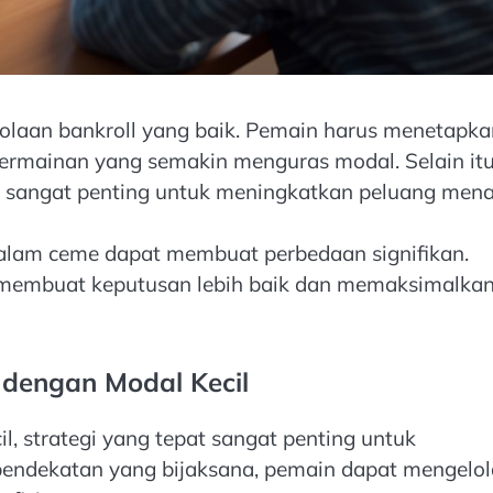
olaan bankroll yang baik. Pemain harus menetapka
ermainan yang semakin menguras modal. Selain itu
a sangat penting untuk meningkatkan peluang mena
dalam ceme dapat membuat perbedaan signifikan.
 membuat keputusan lebih baik dan memaksimalka
e dengan Modal Kecil
, strategi yang tepat sangat penting untuk
ndekatan yang bijaksana, pemain dapat mengelol