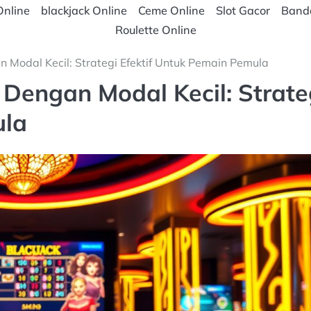
Online
blackjack Online
Ceme Online
Slot Gacor
Band
Roulette Online
 Modal Kecil: Strategi Efektif Untuk Pemain Pemula
Dengan Modal Kecil: Strate
ula