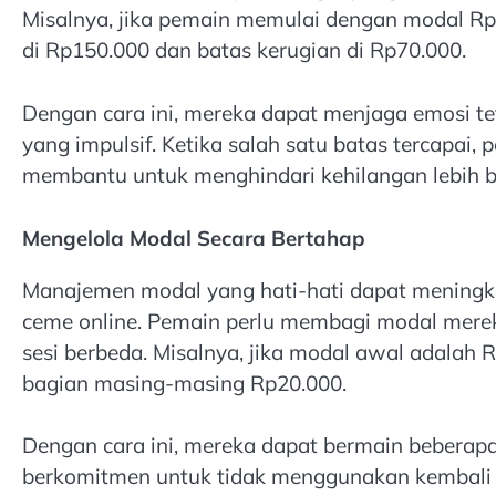
Misalnya, jika pemain memulai dengan modal R
di Rp150.000 dan batas kerugian di Rp70.000.
Dengan cara ini, mereka dapat menjaga emosi t
yang impulsif. Ketika salah satu batas tercapai,
membantu untuk menghindari kehilangan lebih
Mengelola Modal Secara Bertahap
Manajemen modal yang hati-hati dapat meningk
ceme online. Pemain perlu membagi modal mere
sesi berbeda. Misalnya, jika modal awal adala
bagian masing-masing Rp20.000.
Dengan cara ini, mereka dapat bermain beberapa k
berkomitmen untuk tidak menggunakan kembali mo