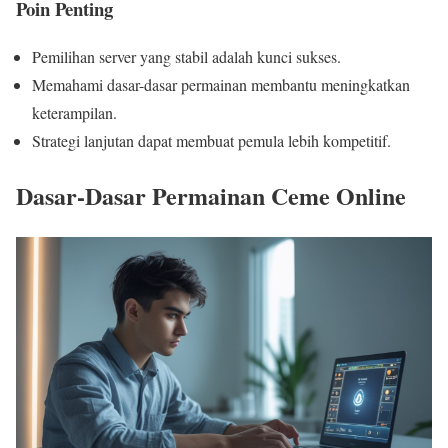
Poin Penting
Pemilihan server yang stabil adalah kunci sukses.
Memahami dasar-dasar permainan membantu meningkatkan
keterampilan.
Strategi lanjutan dapat membuat pemula lebih kompetitif.
Dasar-Dasar Permainan Ceme Online