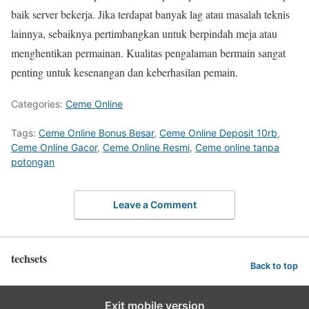
baik server bekerja. Jika terdapat banyak lag atau masalah teknis
lainnya, sebaiknya pertimbangkan untuk berpindah meja atau
menghentikan permainan. Kualitas pengalaman bermain sangat
penting untuk kesenangan dan keberhasilan pemain.
Categories:
Ceme Online
Tags:
Ceme Online Bonus Besar
,
Ceme Online Deposit 10rb
,
Ceme Online Gacor
,
Ceme Online Resmi
,
Ceme online tanpa
potongan
Leave a Comment
techsets
Back to top
Exit mobile version