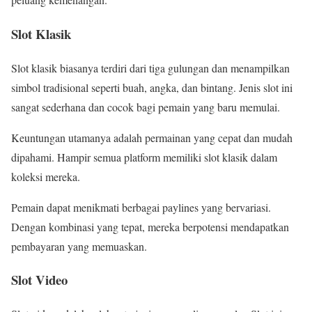
Slot Klasik
Slot klasik biasanya terdiri dari tiga gulungan dan menampilkan
simbol tradisional seperti buah, angka, dan bintang. Jenis slot ini
sangat sederhana dan cocok bagi pemain yang baru memulai.
Keuntungan utamanya adalah permainan yang cepat dan mudah
dipahami. Hampir semua platform memiliki slot klasik dalam
koleksi mereka.
Pemain dapat menikmati berbagai paylines yang bervariasi.
Dengan kombinasi yang tepat, mereka berpotensi mendapatkan
pembayaran yang memuaskan.
Slot Video