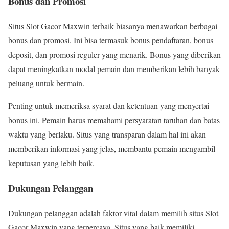
Bonus dan Promosi
Situs Slot Gacor Maxwin terbaik biasanya menawarkan berbagai
bonus dan promosi. Ini bisa termasuk bonus pendaftaran, bonus
deposit, dan promosi reguler yang menarik. Bonus yang diberikan
dapat meningkatkan modal pemain dan memberikan lebih banyak
peluang untuk bermain.
Penting untuk memeriksa syarat dan ketentuan yang menyertai
bonus ini. Pemain harus memahami persyaratan taruhan dan batas
waktu yang berlaku. Situs yang transparan dalam hal ini akan
memberikan informasi yang jelas, membantu pemain mengambil
keputusan yang lebih baik.
Dukungan Pelanggan
Dukungan pelanggan adalah faktor vital dalam memilih situs Slot
Gacor Maxwin yang terpercaya. Situs yang baik memiliki