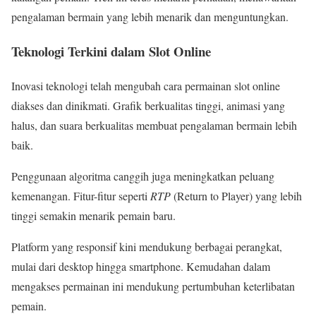
pengalaman bermain yang lebih menarik dan menguntungkan.
Teknologi Terkini dalam Slot Online
Inovasi teknologi telah mengubah cara permainan slot online
diakses dan dinikmati. Grafik berkualitas tinggi, animasi yang
halus, dan suara berkualitas membuat pengalaman bermain lebih
baik.
Penggunaan algoritma canggih juga meningkatkan peluang
kemenangan. Fitur-fitur seperti
RTP
(Return to Player) yang lebih
tinggi semakin menarik pemain baru.
Platform yang responsif kini mendukung berbagai perangkat,
mulai dari desktop hingga smartphone. Kemudahan dalam
mengakses permainan ini mendukung pertumbuhan keterlibatan
pemain.