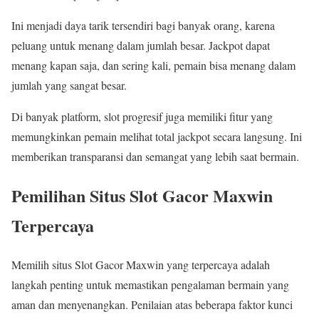
Ini menjadi daya tarik tersendiri bagi banyak orang, karena
peluang untuk menang dalam jumlah besar. Jackpot dapat
menang kapan saja, dan sering kali, pemain bisa menang dalam
jumlah yang sangat besar.
Di banyak platform, slot progresif juga memiliki fitur yang
memungkinkan pemain melihat total jackpot secara langsung. Ini
memberikan transparansi dan semangat yang lebih saat bermain.
Pemilihan Situs Slot Gacor Maxwin
Terpercaya
Memilih situs Slot Gacor Maxwin yang terpercaya adalah
langkah penting untuk memastikan pengalaman bermain yang
aman dan menyenangkan. Penilaian atas beberapa faktor kunci