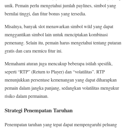
unik. Pemain perlu mengetahui jumlah paylines, simbol yang
bernilai tinggi, dan fitur bonus yang tersedia.
Misalnya, banyak slot menawarkan simbol wild yang dapat
menggantikan simbol lain untuk menciptakan kombinasi
pemenang. Selain itu, pemain harus mengetahui tentang putaran
gratis dan cara memicu fitur ini.
Memahami aturan juga mencakup beberapa istilah spesifik,
seperti “RTP” (Return to Player) dan “volatilitas”. RTP
menunjukkan persentase kemenangan yang dapat diharapkan
pemain dalam jangka panjang, sedangkan volatilitas mengukur
risiko dalam permainan.
Strategi Penempatan Taruhan
Penempatan taruhan yang tepat dapat mempengaruhi peluang