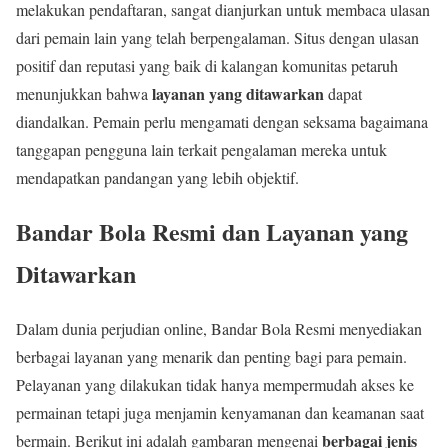
melakukan pendaftaran, sangat dianjurkan untuk membaca ulasan
dari pemain lain yang telah berpengalaman. Situs dengan ulasan
positif dan reputasi yang baik di kalangan komunitas petaruh
layanan yang ditawarkan
menunjukkan bahwa
dapat
diandalkan. Pemain perlu mengamati dengan seksama bagaimana
tanggapan pengguna lain terkait pengalaman mereka untuk
mendapatkan pandangan yang lebih objektif.
Bandar Bola Resmi dan Layanan yang
Ditawarkan
Dalam dunia perjudian online, Bandar Bola Resmi menyediakan
berbagai layanan yang menarik dan penting bagi para pemain.
Pelayanan yang dilakukan tidak hanya mempermudah akses ke
permainan tetapi juga menjamin kenyamanan dan keamanan saat
berbagai jenis
bermain. Berikut ini adalah gambaran mengenai