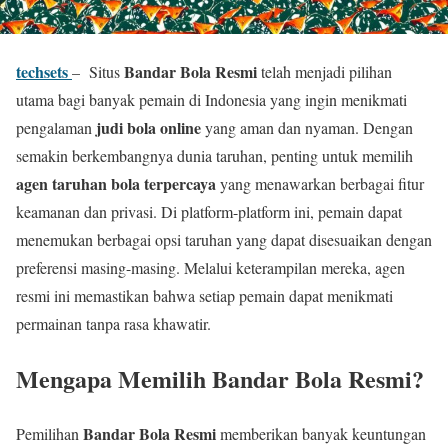
techsets
Bandar Bola Resmi
– Situs
telah menjadi pilihan
utama bagi banyak pemain di Indonesia yang ingin menikmati
judi bola online
pengalaman
yang aman dan nyaman. Dengan
semakin berkembangnya dunia taruhan, penting untuk memilih
agen taruhan bola terpercaya
yang menawarkan berbagai fitur
keamanan dan privasi. Di platform-platform ini, pemain dapat
menemukan berbagai opsi taruhan yang dapat disesuaikan dengan
preferensi masing-masing. Melalui keterampilan mereka, agen
resmi ini memastikan bahwa setiap pemain dapat menikmati
permainan tanpa rasa khawatir.
Mengapa Memilih Bandar Bola Resmi?
Bandar Bola Resmi
Pemilihan
memberikan banyak keuntungan