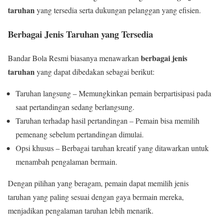
taruhan
yang tersedia serta dukungan pelanggan yang efisien.
Berbagai Jenis Taruhan yang Tersedia
berbagai jenis
Bandar Bola Resmi biasanya menawarkan
taruhan
yang dapat dibedakan sebagai berikut:
Taruhan langsung – Memungkinkan pemain berpartisipasi pada
saat pertandingan sedang berlangsung.
Taruhan terhadap hasil pertandingan – Pemain bisa memilih
pemenang sebelum pertandingan dimulai.
Opsi khusus – Berbagai taruhan kreatif yang ditawarkan untuk
menambah pengalaman bermain.
Dengan pilihan yang beragam, pemain dapat memilih jenis
taruhan yang paling sesuai dengan gaya bermain mereka,
menjadikan pengalaman taruhan lebih menarik.