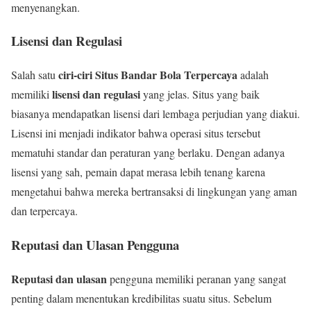
menyenangkan.
Lisensi dan Regulasi
ciri-ciri Situs Bandar Bola Terpercaya
Salah satu
adalah
lisensi dan regulasi
memiliki
yang jelas. Situs yang baik
biasanya mendapatkan lisensi dari lembaga perjudian yang diakui.
Lisensi ini menjadi indikator bahwa operasi situs tersebut
mematuhi standar dan peraturan yang berlaku. Dengan adanya
lisensi yang sah, pemain dapat merasa lebih tenang karena
mengetahui bahwa mereka bertransaksi di lingkungan yang aman
dan terpercaya.
Reputasi dan Ulasan Pengguna
Reputasi dan ulasan
pengguna memiliki peranan yang sangat
penting dalam menentukan kredibilitas suatu situs. Sebelum