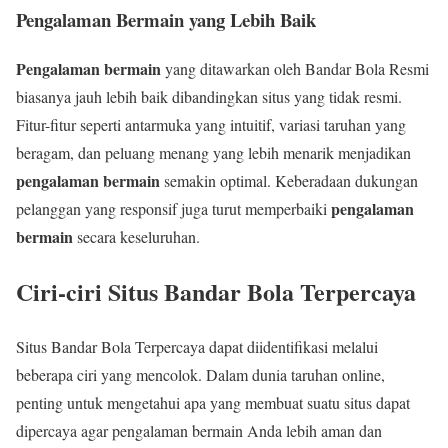
Pengalaman Bermain yang Lebih Baik
Pengalaman bermain
yang ditawarkan oleh Bandar Bola Resmi
biasanya jauh lebih baik dibandingkan situs yang tidak resmi.
Fitur-fitur seperti antarmuka yang intuitif, variasi taruhan yang
beragam, dan peluang menang yang lebih menarik menjadikan
pengalaman bermain
semakin optimal. Keberadaan dukungan
pengalaman
pelanggan yang responsif juga turut memperbaiki
bermain
secara keseluruhan.
Ciri-ciri Situs Bandar Bola Terpercaya
Situs Bandar Bola Terpercaya dapat diidentifikasi melalui
beberapa ciri yang mencolok. Dalam dunia taruhan online,
penting untuk mengetahui apa yang membuat suatu situs dapat
dipercaya agar pengalaman bermain Anda lebih aman dan