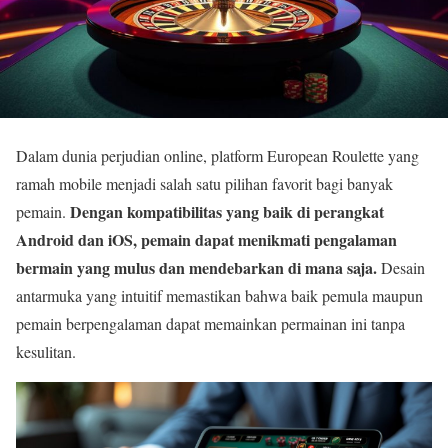
Dalam dunia perjudian online, platform European Roulette yang
ramah mobile menjadi salah satu pilihan favorit bagi banyak
Dengan kompatibilitas yang baik di perangkat
pemain.
Android dan iOS, pemain dapat menikmati pengalaman
bermain yang mulus dan mendebarkan di mana saja.
Desain
antarmuka yang intuitif memastikan bahwa baik pemula maupun
pemain berpengalaman dapat memainkan permainan ini tanpa
kesulitan.