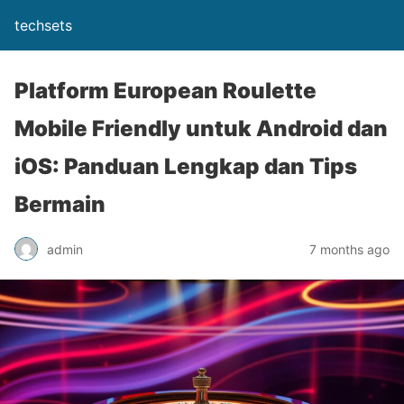
techsets
Platform European Roulette
Mobile Friendly untuk Android dan
iOS: Panduan Lengkap dan Tips
Bermain
admin
7 months ago