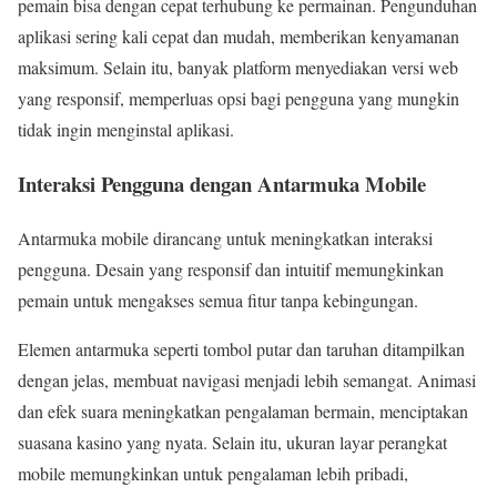
pemain bisa dengan cepat terhubung ke permainan. Pengunduhan
aplikasi sering kali cepat dan mudah, memberikan kenyamanan
maksimum. Selain itu, banyak platform menyediakan versi web
yang responsif, memperluas opsi bagi pengguna yang mungkin
tidak ingin menginstal aplikasi.
Interaksi Pengguna dengan Antarmuka Mobile
Antarmuka mobile dirancang untuk meningkatkan interaksi
pengguna. Desain yang responsif dan intuitif memungkinkan
pemain untuk mengakses semua fitur tanpa kebingungan.
Elemen antarmuka seperti tombol putar dan taruhan ditampilkan
dengan jelas, membuat navigasi menjadi lebih semangat. Animasi
dan efek suara meningkatkan pengalaman bermain, menciptakan
suasana kasino yang nyata. Selain itu, ukuran layar perangkat
mobile memungkinkan untuk pengalaman lebih pribadi,