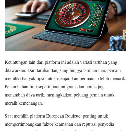
Keuntungan lain dari platform ini adalah variasi taruhan yang
ditawarkan. Dari taruhan langsung hingga taruhan luar, pemain
memiliki banyak opsi untuk menjadikan permainan lebih menarik.
Penambahan fitur seperti putaran gratis dan bonus juga
menambah daya tarik, meningkatkan peluang pemain untuk
meraih kemenangan.
Saat memilih platform European Roulette, penting untuk
mempertimbangkan faktor keamanan dan reputasi penyedia