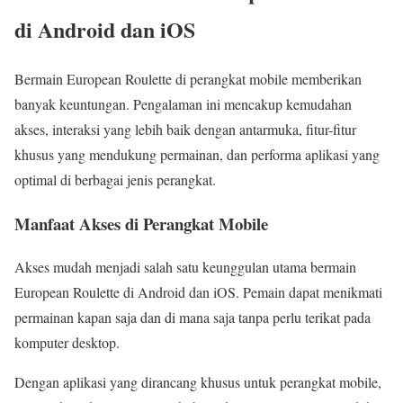
di Android dan iOS
Bermain European Roulette di perangkat mobile memberikan
banyak keuntungan. Pengalaman ini mencakup kemudahan
akses, interaksi yang lebih baik dengan antarmuka, fitur-fitur
khusus yang mendukung permainan, dan performa aplikasi yang
optimal di berbagai jenis perangkat.
Manfaat Akses di Perangkat Mobile
Akses mudah menjadi salah satu keunggulan utama bermain
European Roulette di Android dan iOS. Pemain dapat menikmati
permainan kapan saja dan di mana saja tanpa perlu terikat pada
komputer desktop.
Dengan aplikasi yang dirancang khusus untuk perangkat mobile,