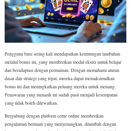
Pengguna baru sering kali mendapatkan keuntungan tambahan
melalui bonus ini, yang memberikan modal ekstra untuk belajar
dan beradaptasi dengan permainan. Dengan memahami aturan
dasar dan strategi yang tepat, mereka dapat memaksimalkan
bonus ini dan meningkatkan peluang mereka untuk menang.
Penawaran yang menarik ini sudah pasti menjadi kesempatan
yang tidak boleh dilewatkan.
Bergabung dengan platform ceme online memberikan
pengalaman bermain yang menyenangkan, ditambah dengan