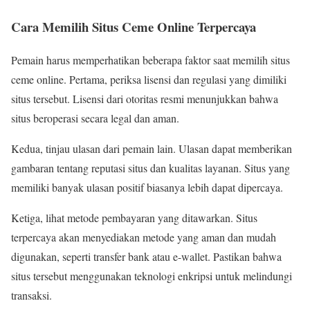
Cara Memilih Situs Ceme Online Terpercaya
Pemain harus memperhatikan beberapa faktor saat memilih situs
ceme online. Pertama, periksa lisensi dan regulasi yang dimiliki
situs tersebut. Lisensi dari otoritas resmi menunjukkan bahwa
situs beroperasi secara legal dan aman.
Kedua, tinjau ulasan dari pemain lain. Ulasan dapat memberikan
gambaran tentang reputasi situs dan kualitas layanan. Situs yang
memiliki banyak ulasan positif biasanya lebih dapat dipercaya.
Ketiga, lihat metode pembayaran yang ditawarkan. Situs
terpercaya akan menyediakan metode yang aman dan mudah
digunakan, seperti transfer bank atau e-wallet. Pastikan bahwa
situs tersebut menggunakan teknologi enkripsi untuk melindungi
transaksi.