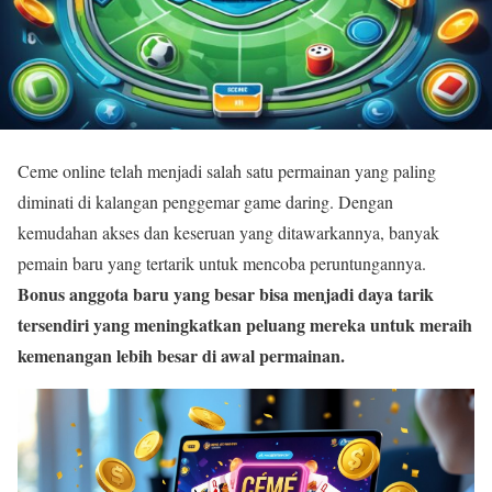
Ceme online telah menjadi salah satu permainan yang paling
diminati di kalangan penggemar game daring. Dengan
kemudahan akses dan keseruan yang ditawarkannya, banyak
pemain baru yang tertarik untuk mencoba peruntungannya.
Bonus anggota baru yang besar bisa menjadi daya tarik
tersendiri yang meningkatkan peluang mereka untuk meraih
kemenangan lebih besar di awal permainan.