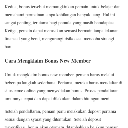
Kedua, bonus tersebut memungkinkan pemain untuk belajar dan
memahami permainan tanpa kehilangan banyak uang. Hal ini
sangat penting, terutama bagi pemula yang masih beradaptasi.
Ketiga, pemain dapat merasakan sensasi bermain tanpa tekanan
finansial yang berat, mengurangi risiko saat mencoba strategi
baru.
Cara Mengklaim Bonus New Member
Untuk mengklaim bonus new member, pemain harus melalui
beberapa langkah sederhana. Pertama, mereka harus mendaftar di
situs ceme online yang menyediakan bonus. Proses pendaftaran
umumnya cepat dan dapat dilakukan dalam hitungan menit.
Setelah pendaftaran, pemain perlu melakukan deposit pertama
sesuai dengan syarat yang ditentukan. Setelah deposit
terverifikasi, bonus akan otomatis ditambahkan ke akun pemain.