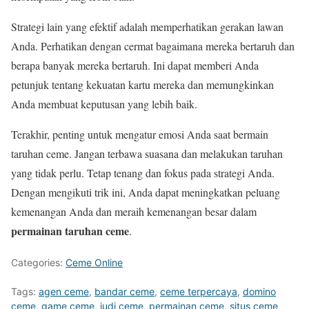
Strategi lain yang efektif adalah memperhatikan gerakan lawan
Anda. Perhatikan dengan cermat bagaimana mereka bertaruh dan
berapa banyak mereka bertaruh. Ini dapat memberi Anda
petunjuk tentang kekuatan kartu mereka dan memungkinkan
Anda membuat keputusan yang lebih baik.
Terakhir, penting untuk mengatur emosi Anda saat bermain
taruhan ceme. Jangan terbawa suasana dan melakukan taruhan
yang tidak perlu. Tetap tenang dan fokus pada strategi Anda.
Dengan mengikuti trik ini, Anda dapat meningkatkan peluang
kemenangan Anda dan meraih kemenangan besar dalam
permainan taruhan ceme
.
Categories:
Ceme Online
Tags:
agen ceme
,
bandar ceme
,
ceme terpercaya
,
domino
ceme
,
game ceme
,
judi ceme
,
permainan ceme
,
situs ceme