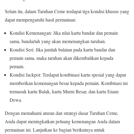
Selain itu, dalam Taruhan Ceme terdapat tiga kondisi khusus yang
dapat mempengaruhi hasil permainan:
Kondisi Kemenangan: Jika nilai kartu bandar dan pemain
sama, bandarlah yang akan memenangkan taruhan.
Kondisi Seri: Jika jumlah bulatan pada kartu bandar dan
pemain sama, maka taruhan akan dikembalikan kepada
pemain.
Kondisi Jackpot: Terdapat kombinasi kartu spesial yang dapat
memberikan kemenangan besar kepada pemain. Kombinasi ini
termasuk kartu Balak, kartu Murni Besar, dan kartu Enam
Dewa.
Dengan memahami aturan dan strategi dasar Taruhan Ceme,
Anda dapat meningkatkan peluang kemenangan Anda dalam
permainan ini. Lanjutkan ke bagian berikutnya untuk