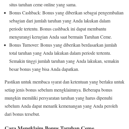
situs taruhan ceme online yang sama.
Bonus Cashback: Bonus yang diberikan sebagai pengembalian
sebagian dari jumlah taruhan yang Anda lakukan dalam
periode tertentu. Bonus cashback ini dapat membantu
mengurangi kerugian Anda saat bermain Taruhan Ceme.
Bonus Turnover: Bonus yang diberikan berdasarkan jumlah
total taruhan yang Anda lakukan dalam periode tertentu.
Semakin tinggi jumlah taruhan yang Anda lakukan, semakin
besar bonus yang bisa Anda dapatkan.
Pastikan untuk membaca syarat dan ketentuan yang berlaku untuk
setiap jenis bonus sebelum mengklaimnya. Beberapa bonus
mungkin memiliki persyaratan taruhan yang harus dipenuhi
sebelum Anda dapat menarik kemenangan yang Anda peroleh
dari bonus tersebut.
Cara Mengklaim Bonus Taruhan Ceme