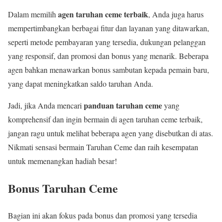
agen taruhan ceme terbaik
Dalam memilih
, Anda juga harus
mempertimbangkan berbagai fitur dan layanan yang ditawarkan,
seperti metode pembayaran yang tersedia, dukungan pelanggan
yang responsif, dan promosi dan bonus yang menarik. Beberapa
agen bahkan menawarkan bonus sambutan kepada pemain baru,
yang dapat meningkatkan saldo taruhan Anda.
panduan taruhan ceme
Jadi, jika Anda mencari
yang
komprehensif dan ingin bermain di agen taruhan ceme terbaik,
jangan ragu untuk melihat beberapa agen yang disebutkan di atas.
Nikmati sensasi bermain Taruhan Ceme dan raih kesempatan
untuk memenangkan hadiah besar!
Bonus Taruhan Ceme
Bagian ini akan fokus pada bonus dan promosi yang tersedia