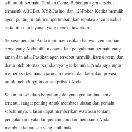
adil untuk bermain Taruhan Ceme. Beberapa agen tersebut
termasuk ABCBet, XYZCasino, dan 123Poker. Ketika memilih
agen, penting untuk mempertimbangkan reputasi agen tersebut
serta fitur dan layanan yang mereka tawarkan.
Sebagai pemain, Anda ingin memastikan bahwa agen taruhan
ceme yang Anda pilih menawarkan pengalaman bermain yang
aman dan adil. Pastikan agen tersebut memiliki lisensi resmi dan
diatur oleh otoritas perjudian yang terkemuka. Anda juga ingin
memeriksa keamanan jaringan mereka dan kebijakan privasi
untuk melindungi informasi pribadi Anda.
Selain itu, sebelum bergabung dengan agen taruhan ceme
tertentu, sangat penting untuk membaca ulasan dari pemain
sebelumnya. Ulasan dapat memberikan wawasan tentang
pengalaman nyata dari pemain lain dan membantu Anda
membuat keputusan yang lebih baik.