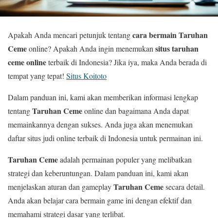
cara bermain Taruhan
Apakah Anda mencari petunjuk tentang
Ceme
situs taruhan
online? Apakah Anda ingin menemukan
ceme online
terbaik di Indonesia? Jika iya, maka Anda berada di
tempat yang tepat!
Situs Koitoto
Dalam panduan ini, kami akan memberikan informasi lengkap
Taruhan Ceme
tentang
online dan bagaimana Anda dapat
memainkannya dengan sukses. Anda juga akan menemukan
daftar situs judi online terbaik di Indonesia untuk permainan ini.
Taruhan Ceme
adalah permainan populer yang melibatkan
strategi dan keberuntungan. Dalam panduan ini, kami akan
Taruhan Ceme
menjelaskan aturan dan gameplay
secara detail.
Anda akan belajar cara bermain game ini dengan efektif dan
memahami strategi dasar yang terlibat.