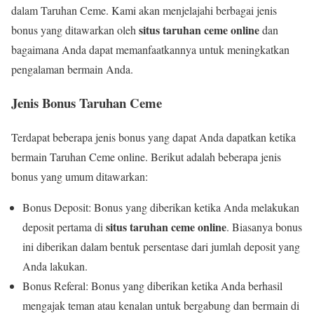
dalam Taruhan Ceme. Kami akan menjelajahi berbagai jenis
situs taruhan ceme online
bonus yang ditawarkan oleh
dan
bagaimana Anda dapat memanfaatkannya untuk meningkatkan
pengalaman bermain Anda.
Jenis Bonus Taruhan Ceme
Terdapat beberapa jenis bonus yang dapat Anda dapatkan ketika
bermain Taruhan Ceme online. Berikut adalah beberapa jenis
bonus yang umum ditawarkan:
Bonus Deposit: Bonus yang diberikan ketika Anda melakukan
situs taruhan ceme online
deposit pertama di
. Biasanya bonus
ini diberikan dalam bentuk persentase dari jumlah deposit yang
Anda lakukan.
Bonus Referal: Bonus yang diberikan ketika Anda berhasil
mengajak teman atau kenalan untuk bergabung dan bermain di