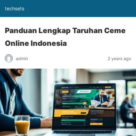
techsets
Panduan Lengkap Taruhan Ceme
Online Indonesia
admin
2 years ago