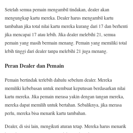
Setelah semua pemain mengambil tindakan, dealer akan
mengungkap kartu mereka. Dealer harus mengambil kartu
tambahan jika total nilai kartu mereka kurang dari 17 dan berhenti
jika mencapai 17 atau lebih. Jika dealer melebihi 21, semua
pemain yang masih bermain menang. Pemain yang memiliki total
lebih tinggi dari dealer tanpa melebihi 21 juga menang.
Peran Dealer dan Pemain
Pemain bertindak terlebih dahulu sebelum dealer. Mereka
memiliki kebebasan untuk membuat keputusan berdasarkan nilai
kartu mereka. Jika pemain merasa yakin dengan tangan mereka,
mereka dapat memilih untuk bertahan. Sebaliknya, jika merasa
perlu, mereka bisa menarik kartu tambahan.
Dealer, di sisi lain, mengikuti aturan tetap. Mereka harus menarik