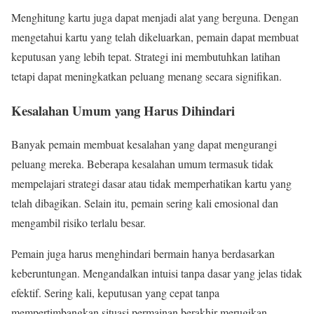
Menghitung kartu juga dapat menjadi alat yang berguna. Dengan
mengetahui kartu yang telah dikeluarkan, pemain dapat membuat
keputusan yang lebih tepat. Strategi ini membutuhkan latihan
tetapi dapat meningkatkan peluang menang secara signifikan.
Kesalahan Umum yang Harus Dihindari
Banyak pemain membuat kesalahan yang dapat mengurangi
peluang mereka. Beberapa kesalahan umum termasuk tidak
mempelajari strategi dasar atau tidak memperhatikan kartu yang
telah dibagikan. Selain itu, pemain sering kali emosional dan
mengambil risiko terlalu besar.
Pemain juga harus menghindari bermain hanya berdasarkan
keberuntungan. Mengandalkan intuisi tanpa dasar yang jelas tidak
efektif. Sering kali, keputusan yang cepat tanpa
mempertimbangkan situasi permainan berakhir merugikan