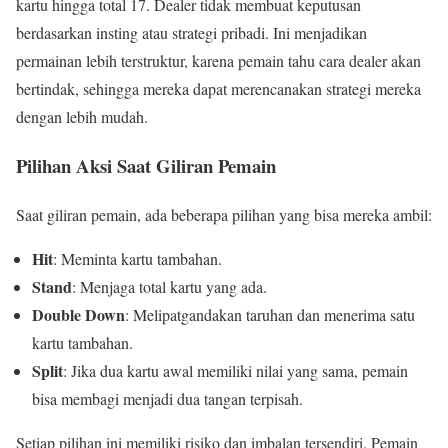
kartu hingga total 17. Dealer tidak membuat keputusan
berdasarkan insting atau strategi pribadi. Ini menjadikan
permainan lebih terstruktur, karena pemain tahu cara dealer akan
bertindak, sehingga mereka dapat merencanakan strategi mereka
dengan lebih mudah.
Pilihan Aksi Saat Giliran Pemain
Saat giliran pemain, ada beberapa pilihan yang bisa mereka ambil:
Hit
: Meminta kartu tambahan.
Stand
: Menjaga total kartu yang ada.
Double Down
: Melipatgandakan taruhan dan menerima satu
kartu tambahan.
Split
: Jika dua kartu awal memiliki nilai yang sama, pemain
bisa membagi menjadi dua tangan terpisah.
Setiap pilihan ini memiliki risiko dan imbalan tersendiri. Pemain