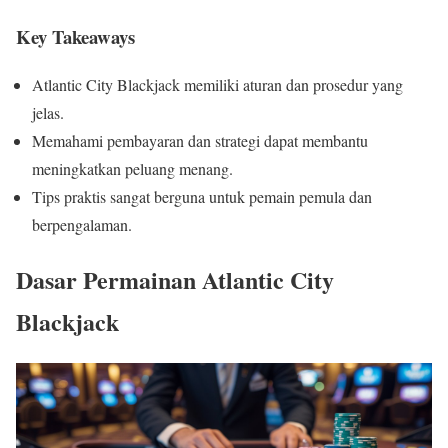
Key Takeaways
Atlantic City Blackjack memiliki aturan dan prosedur yang
jelas.
Memahami pembayaran dan strategi dapat membantu
meningkatkan peluang menang.
Tips praktis sangat berguna untuk pemain pemula dan
berpengalaman.
Dasar Permainan Atlantic City
Blackjack