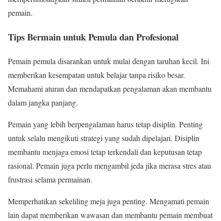
pemain.
Tips Bermain untuk Pemula dan Profesional
Pemain pemula disarankan untuk mulai dengan taruhan kecil. Ini
memberikan kesempatan untuk belajar tanpa risiko besar.
Memahami aturan dan mendapatkan pengalaman akan membantu
dalam jangka panjang.
Pemain yang lebih berpengalaman harus tetap disiplin. Penting
untuk selalu mengikuti strategi yang sudah dipelajari. Disiplin
membantu menjaga emosi tetap terkendali dan keputusan tetap
rasional. Pemain juga perlu mengambil jeda jika merasa stres atau
frustrasi selama permainan.
Memperhatikan sekeliling meja juga penting. Mengamati pemain
lain dapat memberikan wawasan dan membantu pemain membuat