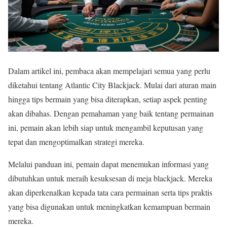
Dalam artikel ini, pembaca akan mempelajari semua yang perlu
diketahui tentang Atlantic City Blackjack. Mulai dari aturan main
hingga tips bermain yang bisa diterapkan, setiap aspek penting
akan dibahas. Dengan pemahaman yang baik tentang permainan
ini, pemain akan lebih siap untuk mengambil keputusan yang
tepat dan mengoptimalkan strategi mereka.
Melalui panduan ini, pemain dapat menemukan informasi yang
dibutuhkan untuk meraih kesuksesan di meja blackjack. Mereka
akan diperkenalkan kepada tata cara permainan serta tips praktis
yang bisa digunakan untuk meningkatkan kemampuan bermain
mereka.