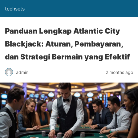
techsets
Panduan Lengkap Atlantic City
Blackjack: Aturan, Pembayaran,
dan Strategi Bermain yang Efektif
admin
2 months ago