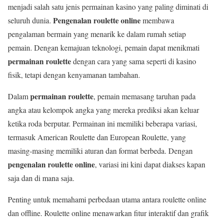
menjadi salah satu jenis permainan kasino yang paling diminati di
Pengenalan roulette online
seluruh dunia.
membawa
pengalaman bermain yang menarik ke dalam rumah setiap
pemain. Dengan kemajuan teknologi, pemain dapat menikmati
permainan roulette
dengan cara yang sama seperti di kasino
fisik, tetapi dengan kenyamanan tambahan.
permainan roulette
Dalam
, pemain memasang taruhan pada
angka atau kelompok angka yang mereka prediksi akan keluar
ketika roda berputar. Permainan ini memiliki beberapa variasi,
termasuk American Roulette dan European Roulette, yang
masing-masing memiliki aturan dan format berbeda. Dengan
pengenalan roulette online
, variasi ini kini dapat diakses kapan
saja dan di mana saja.
Penting untuk memahami perbedaan utama antara roulette online
dan offline. Roulette online menawarkan fitur interaktif dan grafik