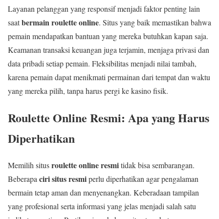
Layanan pelanggan yang responsif menjadi faktor penting lain
bermain roulette online
saat
. Situs yang baik memastikan bahwa
pemain mendapatkan bantuan yang mereka butuhkan kapan saja.
Keamanan transaksi keuangan juga terjamin, menjaga privasi dan
data pribadi setiap pemain. Fleksibilitas menjadi nilai tambah,
karena pemain dapat menikmati permainan dari tempat dan waktu
yang mereka pilih, tanpa harus pergi ke kasino fisik.
Roulette Online Resmi: Apa yang Harus
Diperhatikan
roulette online resmi
Memilih situs
tidak bisa sembarangan.
ciri situs resmi
Beberapa
perlu diperhatikan agar pengalaman
bermain tetap aman dan menyenangkan. Keberadaan tampilan
yang profesional serta informasi yang jelas menjadi salah satu