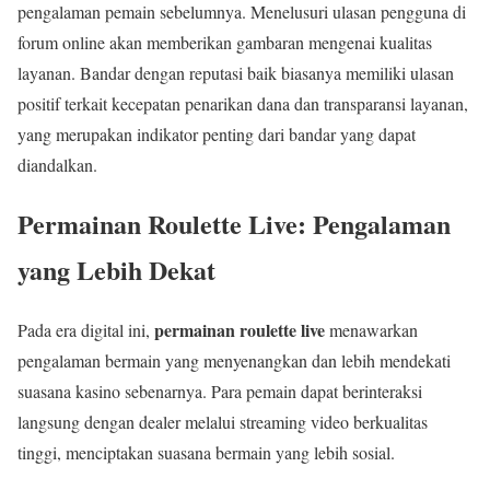
pengalaman pemain sebelumnya. Menelusuri ulasan pengguna di
forum online akan memberikan gambaran mengenai kualitas
layanan. Bandar dengan reputasi baik biasanya memiliki ulasan
positif terkait kecepatan penarikan dana dan transparansi layanan,
yang merupakan indikator penting dari bandar yang dapat
diandalkan.
Permainan Roulette Live: Pengalaman
yang Lebih Dekat
permainan roulette live
Pada era digital ini,
menawarkan
pengalaman bermain yang menyenangkan dan lebih mendekati
suasana kasino sebenarnya. Para pemain dapat berinteraksi
langsung dengan dealer melalui streaming video berkualitas
tinggi, menciptakan suasana bermain yang lebih sosial.