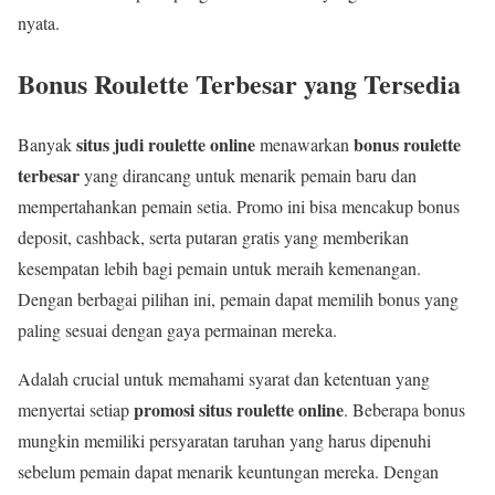
nyata.
Bonus Roulette Terbesar yang Tersedia
situs judi roulette online
bonus roulette
Banyak
menawarkan
terbesar
yang dirancang untuk menarik pemain baru dan
mempertahankan pemain setia. Promo ini bisa mencakup bonus
deposit, cashback, serta putaran gratis yang memberikan
kesempatan lebih bagi pemain untuk meraih kemenangan.
Dengan berbagai pilihan ini, pemain dapat memilih bonus yang
paling sesuai dengan gaya permainan mereka.
Adalah crucial untuk memahami syarat dan ketentuan yang
promosi situs roulette online
menyertai setiap
. Beberapa bonus
mungkin memiliki persyaratan taruhan yang harus dipenuhi
sebelum pemain dapat menarik keuntungan mereka. Dengan