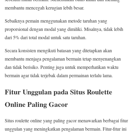
membantu mencegah kerugian lebih besar.
Sebaiknya pemain menggunakan metode taruhan yang
proporsional dengan modal yang dimiliki. Misalnya, tidak lebih
dari 5% dari total modal untuk satu taruhan.
Secara konsisten mengikuti batasan yang ditetapkan akan
membantu menjaga pengalaman bermain tetap menyenangkan
dan tidak berisiko. Penting juga untuk memperhatikan waktu
bermain agar tidak terjebak dalam permainan terlalu lama.
Fitur Unggulan pada Situs Roulette
Online Paling Gacor
Situs roulette online yang paling gacor menawarkan berbagai fitur
unggulan yang meningkatkan pengalaman bermain. Fitur-fitur ini