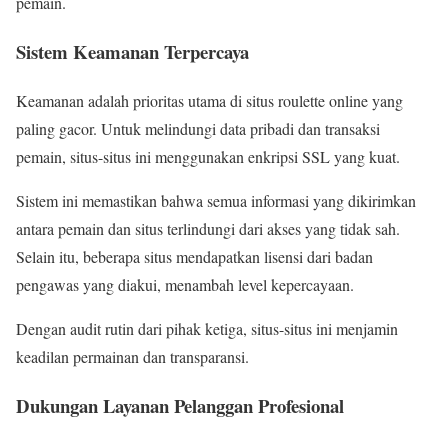
pemain.
Sistem Keamanan Terpercaya
Keamanan adalah prioritas utama di situs roulette online yang
paling gacor. Untuk melindungi data pribadi dan transaksi
pemain, situs-situs ini menggunakan enkripsi SSL yang kuat.
Sistem ini memastikan bahwa semua informasi yang dikirimkan
antara pemain dan situs terlindungi dari akses yang tidak sah.
Selain itu, beberapa situs mendapatkan lisensi dari badan
pengawas yang diakui, menambah level kepercayaan.
Dengan audit rutin dari pihak ketiga, situs-situs ini menjamin
keadilan permainan dan transparansi.
Dukungan Layanan Pelanggan Profesional