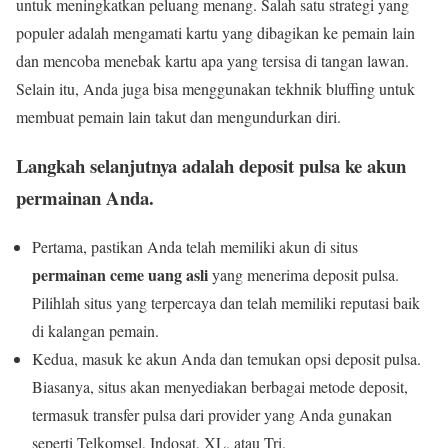
untuk meningkatkan peluang menang. Salah satu strategi yang
populer adalah mengamati kartu yang dibagikan ke pemain lain
dan mencoba menebak kartu apa yang tersisa di tangan lawan.
Selain itu, Anda juga bisa menggunakan tekhnik bluffing untuk
membuat pemain lain takut dan mengundurkan diri.
Langkah selanjutnya adalah deposit pulsa ke akun
permainan Anda.
Pertama, pastikan Anda telah memiliki akun di situs
permainan ceme uang asli
yang menerima deposit pulsa.
Pilihlah situs yang terpercaya dan telah memiliki reputasi baik
di kalangan pemain.
Kedua, masuk ke akun Anda dan temukan opsi deposit pulsa.
Biasanya, situs akan menyediakan berbagai metode deposit,
termasuk transfer pulsa dari provider yang Anda gunakan
seperti Telkomsel, Indosat, XL, atau Tri.