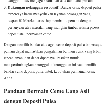
canggih untuk menjaga keamanan data dan dana pemain.
Dukungan pelanggan responsif:
Bandar ceme deposit pulsa
terpercaya harus menyediakan layanan pelanggan yang
responsif. Mereka harus siap membantu pemain dengan
pertanyaan atau masalah yang mungkin timbul selama proses
deposit atau permainan ceme.
Dengan memilih bandar atau agen ceme deposit pulsa terpercaya,
pemain dapat memastikan pengalaman bermain ceme yang lebih
lancar, aman, dan dapat dipercaya. Pastikan untuk
mempertimbangkan keunggulan-keunggulan ini saat memilih
bandar ceme deposit pulsa untuk kebutuhan permainan ceme
Anda.
Panduan Bermain Ceme Uang Asli
dengan Deposit Pulsa