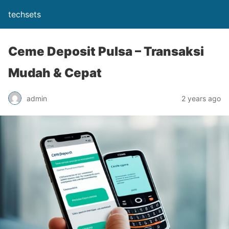
techsets
Ceme Deposit Pulsa – Transaksi
Mudah & Cepat
admin
2 years ago