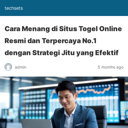
techsets
Cara Menang di Situs Togel Online
Resmi dan Terpercaya No.1
dengan Strategi Jitu yang Efektif
admin
5 months ago