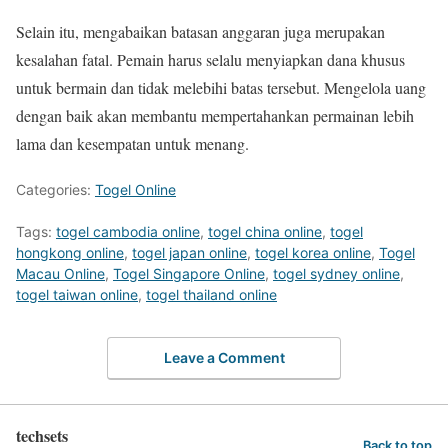
Selain itu, mengabaikan batasan anggaran juga merupakan
kesalahan fatal. Pemain harus selalu menyiapkan dana khusus
untuk bermain dan tidak melebihi batas tersebut. Mengelola uang
dengan baik akan membantu mempertahankan permainan lebih
lama dan kesempatan untuk menang.
Categories:
Togel Online
Tags:
togel cambodia online
,
togel china online
,
togel
hongkong online
,
togel japan online
,
togel korea online
,
Togel
Macau Online
,
Togel Singapore Online
,
togel sydney online
,
togel taiwan online
,
togel thailand online
Leave a Comment
techsets
Back to top