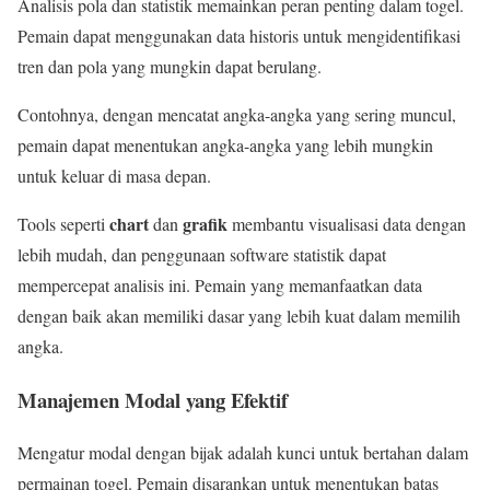
Analisis pola dan statistik memainkan peran penting dalam togel.
Pemain dapat menggunakan data historis untuk mengidentifikasi
tren dan pola yang mungkin dapat berulang.
Contohnya, dengan mencatat angka-angka yang sering muncul,
pemain dapat menentukan angka-angka yang lebih mungkin
untuk keluar di masa depan.
chart
grafik
Tools seperti
dan
membantu visualisasi data dengan
lebih mudah, dan penggunaan software statistik dapat
mempercepat analisis ini. Pemain yang memanfaatkan data
dengan baik akan memiliki dasar yang lebih kuat dalam memilih
angka.
Manajemen Modal yang Efektif
Mengatur modal dengan bijak adalah kunci untuk bertahan dalam
permainan togel. Pemain disarankan untuk menentukan batas