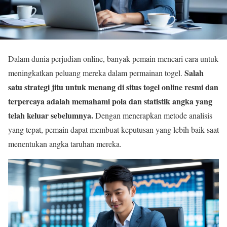
Dalam dunia perjudian online, banyak pemain mencari cara untuk
Salah
meningkatkan peluang mereka dalam permainan togel.
satu strategi jitu untuk menang di situs togel online resmi dan
terpercaya adalah memahami pola dan statistik angka yang
telah keluar sebelumnya.
Dengan menerapkan metode analisis
yang tepat, pemain dapat membuat keputusan yang lebih baik saat
menentukan angka taruhan mereka.