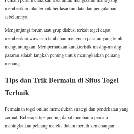
memberikan nilai terbaik berdasarkan data dan pengalaman
sebelumnya.
Mengunjungi forum atau grup diskusi terkait togel dapat
memberikan wawasan tambahan mengenai pasaran yang lebih
menguntungkan. Memperhatikan karakteristik masing-masing
pasaran adalah langkah penting untuk meningkatkan peluang
menang.
Tips dan Trik Bermain di Situs Togel
Terbaik
Permainan togel online memerlukan strategi dan pendekatan yang
cermat. Beberapa tips penting dapat membantu pemain
meningkatkan peluang mereka dalam meraih kemenangan.