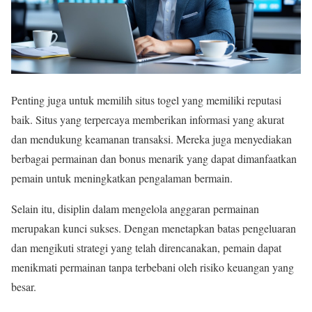
Penting juga untuk memilih situs togel yang memiliki reputasi
baik. Situs yang terpercaya memberikan informasi yang akurat
dan mendukung keamanan transaksi. Mereka juga menyediakan
berbagai permainan dan bonus menarik yang dapat dimanfaatkan
pemain untuk meningkatkan pengalaman bermain.
Selain itu, disiplin dalam mengelola anggaran permainan
merupakan kunci sukses. Dengan menetapkan batas pengeluaran
dan mengikuti strategi yang telah direncanakan, pemain dapat
menikmati permainan tanpa terbebani oleh risiko keuangan yang
besar.