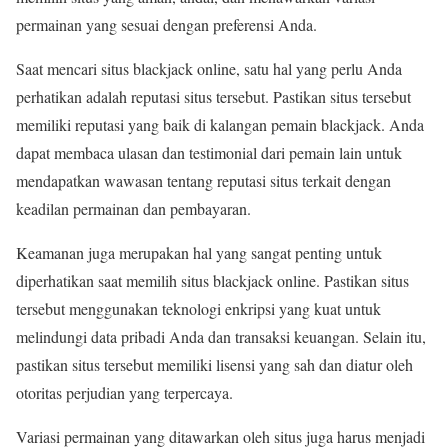
permainan yang sesuai dengan preferensi Anda.
Saat mencari situs blackjack online, satu hal yang perlu Anda
perhatikan adalah reputasi situs tersebut. Pastikan situs tersebut
memiliki reputasi yang baik di kalangan pemain blackjack. Anda
dapat membaca ulasan dan testimonial dari pemain lain untuk
mendapatkan wawasan tentang reputasi situs terkait dengan
keadilan permainan dan pembayaran.
Keamanan juga merupakan hal yang sangat penting untuk
diperhatikan saat memilih situs blackjack online. Pastikan situs
tersebut menggunakan teknologi enkripsi yang kuat untuk
melindungi data pribadi Anda dan transaksi keuangan. Selain itu,
pastikan situs tersebut memiliki lisensi yang sah dan diatur oleh
otoritas perjudian yang terpercaya.
Variasi permainan yang ditawarkan oleh situs juga harus menjadi