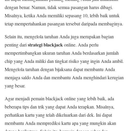
dengan benar. Namun, tidak semua pasangan harus dibagi.
Misalnya, ketika Anda memiliki sepasang 10, lebih baik untuk
tetap mempertahankan pasangan tersebut daripada membaginya.
Selain itu, mengelola taruhan Anda juga merupakan bagian
strategi blackjack
penting dari
online. Anda perlu
mempertimbangkan ukuran taruhan Anda berdasarkan jumlah
chip yang Anda miliki dan tingkat risiko yang ingin Anda ambil.
Mengelola taruhan dengan bijaksana dapat membantu Anda
menjaga saldo Anda dan membantu Anda menghindari kerugian
yang besar.
Agar menjadi pemain blackjack online yang lebih baik, ada
beberapa tips dan trik yang dapat Anda terapkan. Misalnya,
perhatikan kartu yang telah dikeluarkan dari dek. Ini dapat
membantu Anda memprediksi kartu apa yang mungkin akan