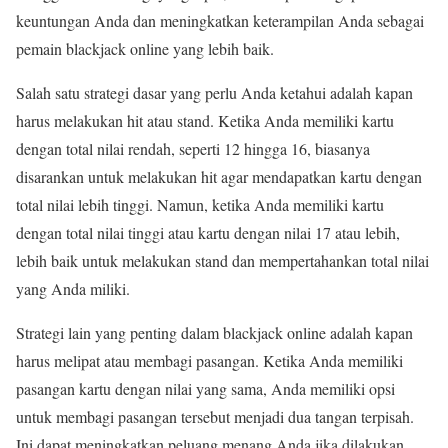
keuntungan Anda dan meningkatkan keterampilan Anda sebagai
pemain blackjack online yang lebih baik.
Salah satu strategi dasar yang perlu Anda ketahui adalah kapan
harus melakukan hit atau stand. Ketika Anda memiliki kartu
dengan total nilai rendah, seperti 12 hingga 16, biasanya
disarankan untuk melakukan hit agar mendapatkan kartu dengan
total nilai lebih tinggi. Namun, ketika Anda memiliki kartu
dengan total nilai tinggi atau kartu dengan nilai 17 atau lebih,
lebih baik untuk melakukan stand dan mempertahankan total nilai
yang Anda miliki.
Strategi lain yang penting dalam blackjack online adalah kapan
harus melipat atau membagi pasangan. Ketika Anda memiliki
pasangan kartu dengan nilai yang sama, Anda memiliki opsi
untuk membagi pasangan tersebut menjadi dua tangan terpisah.
Ini dapat meningkatkan peluang menang Anda jika dilakukan