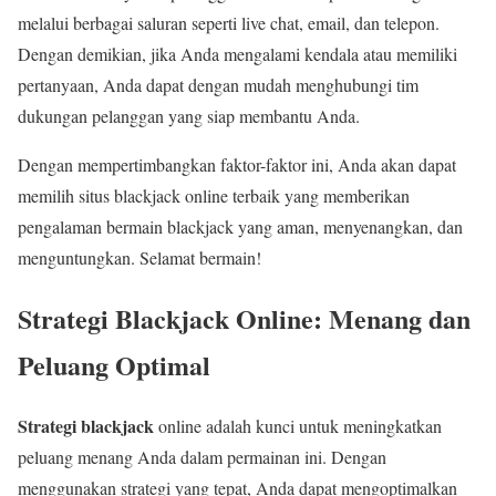
melalui berbagai saluran seperti live chat, email, dan telepon.
Dengan demikian, jika Anda mengalami kendala atau memiliki
pertanyaan, Anda dapat dengan mudah menghubungi tim
dukungan pelanggan yang siap membantu Anda.
Dengan mempertimbangkan faktor-faktor ini, Anda akan dapat
memilih situs blackjack online terbaik yang memberikan
pengalaman bermain blackjack yang aman, menyenangkan, dan
menguntungkan. Selamat bermain!
Strategi Blackjack Online: Menang dan
Peluang Optimal
Strategi blackjack
online adalah kunci untuk meningkatkan
peluang menang Anda dalam permainan ini. Dengan
menggunakan strategi yang tepat, Anda dapat mengoptimalkan