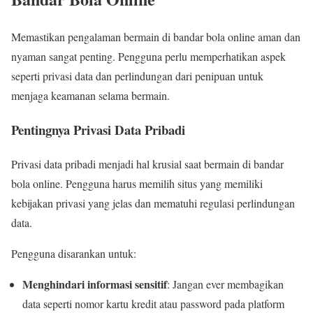
Memastikan pengalaman bermain di bandar bola online aman dan
nyaman sangat penting. Pengguna perlu memperhatikan aspek
seperti privasi data dan perlindungan dari penipuan untuk
menjaga keamanan selama bermain.
Pentingnya Privasi Data Pribadi
Privasi data pribadi menjadi hal krusial saat bermain di bandar
bola online. Pengguna harus memilih situs yang memiliki
kebijakan privasi yang jelas dan mematuhi regulasi perlindungan
data.
Pengguna disarankan untuk:
Menghindari informasi sensitif
: Jangan ever membagikan
data seperti nomor kartu kredit atau password pada platform