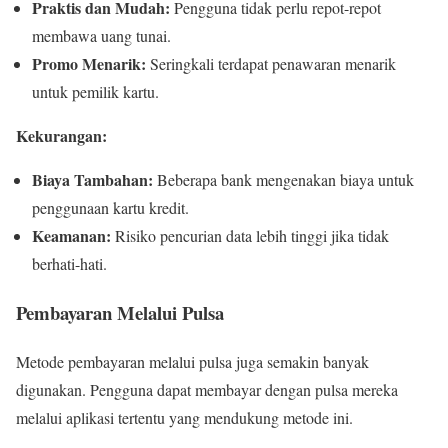
Praktis dan Mudah:
Pengguna tidak perlu repot-repot
membawa uang tunai.
Promo Menarik:
Seringkali terdapat penawaran menarik
untuk pemilik kartu.
Kekurangan:
Biaya Tambahan:
Beberapa bank mengenakan biaya untuk
penggunaan kartu kredit.
Keamanan:
Risiko pencurian data lebih tinggi jika tidak
berhati-hati.
Pembayaran Melalui Pulsa
Metode pembayaran melalui pulsa juga semakin banyak
digunakan. Pengguna dapat membayar dengan pulsa mereka
melalui aplikasi tertentu yang mendukung metode ini.