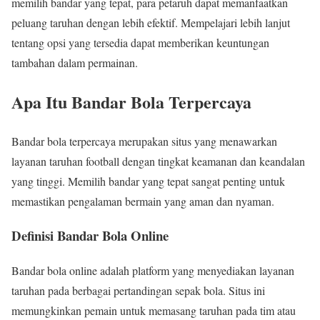
memilih bandar yang tepat, para petaruh dapat memanfaatkan
peluang taruhan dengan lebih efektif. Mempelajari lebih lanjut
tentang opsi yang tersedia dapat memberikan keuntungan
tambahan dalam permainan.
Apa Itu Bandar Bola Terpercaya
Bandar bola terpercaya merupakan situs yang menawarkan
layanan taruhan football dengan tingkat keamanan dan keandalan
yang tinggi. Memilih bandar yang tepat sangat penting untuk
memastikan pengalaman bermain yang aman dan nyaman.
Definisi Bandar Bola Online
Bandar bola online adalah platform yang menyediakan layanan
taruhan pada berbagai pertandingan sepak bola. Situs ini
memungkinkan pemain untuk memasang taruhan pada tim atau