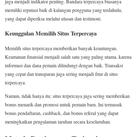
juga menjadi indikator penting. Bandara terpercaya biasanya
memiliki reputasi baik di kalangan pengguna yang terdahulu,
yang dapat diperiksa melalui ulasan dan testimoni.
Keunggulan Memilih Situs Terpercaya
Memilih situs terpercaya memberikan banyak keuntungan.
Keamanan finansial menjadi salah satu yang paling utama, karena
informasi dan dana pemain dilindungi dengan baik. Transaksi
yang cepat dan transparan juga sering menjadi fitur di situs
terpercaya.
Namun, tidak hanya itu; situs terpercaya juga sering memberikan
bonus menarik dan promosi untuk pemain baru. Ini termasuk
bonus pendaftaran, cashback, dan bonus referal yang dapat
meningkatkan pengalaman taruhan secara keseluruhan.