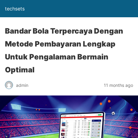
techsets
Bandar Bola Terpercaya Dengan
Metode Pembayaran Lengkap
Untuk Pengalaman Bermain
Optimal
admin
11 months ago