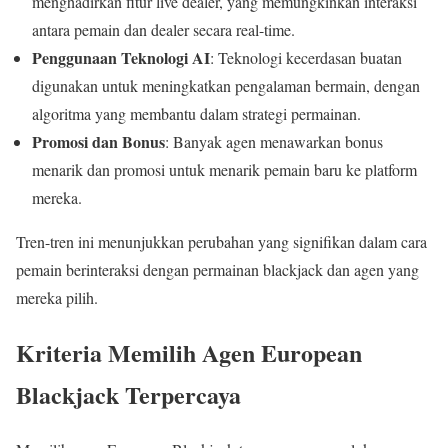
menghadirkan fitur live dealer, yang memungkinkan interaksi
antara pemain dan dealer secara real-time.
Penggunaan Teknologi AI
: Teknologi kecerdasan buatan
digunakan untuk meningkatkan pengalaman bermain, dengan
algoritma yang membantu dalam strategi permainan.
Promosi dan Bonus
: Banyak agen menawarkan bonus
menarik dan promosi untuk menarik pemain baru ke platform
mereka.
Tren-tren ini menunjukkan perubahan yang signifikan dalam cara
pemain berinteraksi dengan permainan blackjack dan agen yang
mereka pilih.
Kriteria Memilih Agen European
Blackjack Terpercaya