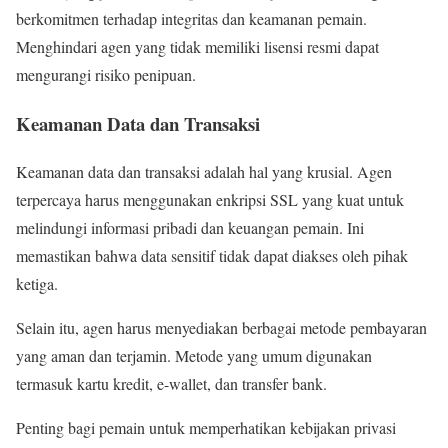
berkomitmen terhadap integritas dan keamanan pemain.
Menghindari agen yang tidak memiliki lisensi resmi dapat
mengurangi risiko penipuan.
Keamanan Data dan Transaksi
Keamanan data dan transaksi adalah hal yang krusial. Agen
terpercaya harus menggunakan enkripsi SSL yang kuat untuk
melindungi informasi pribadi dan keuangan pemain. Ini
memastikan bahwa data sensitif tidak dapat diakses oleh pihak
ketiga.
Selain itu, agen harus menyediakan berbagai metode pembayaran
yang aman dan terjamin. Metode yang umum digunakan
termasuk kartu kredit, e-wallet, dan transfer bank.
Penting bagi pemain untuk memperhatikan kebijakan privasi