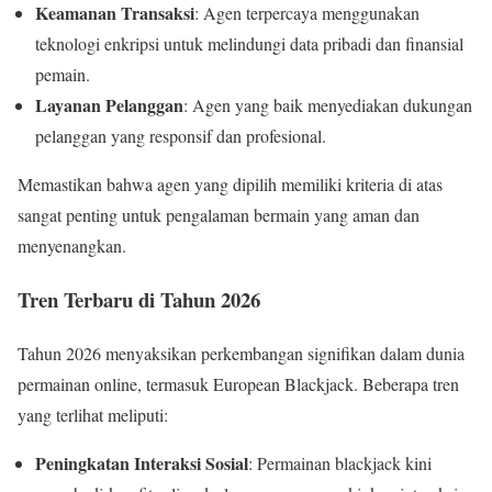
Keamanan Transaksi
: Agen terpercaya menggunakan
teknologi enkripsi untuk melindungi data pribadi dan finansial
pemain.
Layanan Pelanggan
: Agen yang baik menyediakan dukungan
pelanggan yang responsif dan profesional.
Memastikan bahwa agen yang dipilih memiliki kriteria di atas
sangat penting untuk pengalaman bermain yang aman dan
menyenangkan.
Tren Terbaru di Tahun 2026
Tahun 2026 menyaksikan perkembangan signifikan dalam dunia
permainan online, termasuk European Blackjack. Beberapa tren
yang terlihat meliputi:
Peningkatan Interaksi Sosial
: Permainan blackjack kini