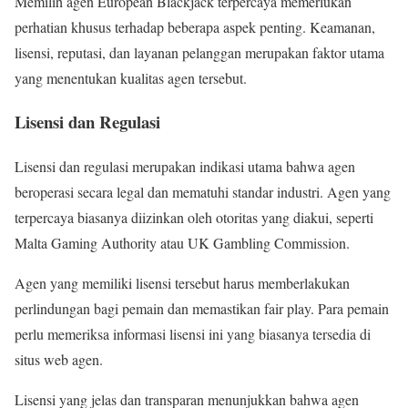
Memilih agen European Blackjack terpercaya memerlukan
perhatian khusus terhadap beberapa aspek penting. Keamanan,
lisensi, reputasi, dan layanan pelanggan merupakan faktor utama
yang menentukan kualitas agen tersebut.
Lisensi dan Regulasi
Lisensi dan regulasi merupakan indikasi utama bahwa agen
beroperasi secara legal dan mematuhi standar industri. Agen yang
terpercaya biasanya diizinkan oleh otoritas yang diakui, seperti
Malta Gaming Authority atau UK Gambling Commission.
Agen yang memiliki lisensi tersebut harus memberlakukan
perlindungan bagi pemain dan memastikan fair play. Para pemain
perlu memeriksa informasi lisensi ini yang biasanya tersedia di
situs web agen.
Lisensi yang jelas dan transparan menunjukkan bahwa agen