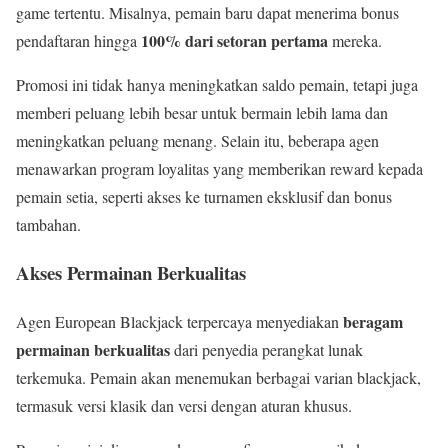
game tertentu. Misalnya, pemain baru dapat menerima bonus
100% dari setoran pertama
pendaftaran hingga
mereka.
Promosi ini tidak hanya meningkatkan saldo pemain, tetapi juga
memberi peluang lebih besar untuk bermain lebih lama dan
meningkatkan peluang menang. Selain itu, beberapa agen
menawarkan program loyalitas yang memberikan reward kepada
pemain setia, seperti akses ke turnamen eksklusif dan bonus
tambahan.
Akses Permainan Berkualitas
beragam
Agen European Blackjack terpercaya menyediakan
permainan berkualitas
dari penyedia perangkat lunak
terkemuka. Pemain akan menemukan berbagai varian blackjack,
termasuk versi klasik dan versi dengan aturan khusus.