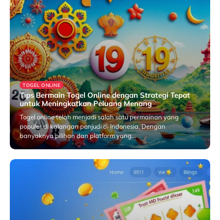
TOGEL ONLINE
Tips Bermain Togel Online dengan Strategi Tepat
untuk Meningkatkan Peluang Menang
Togel online telah menjadi salah satu permainan yang
populer di kalangan penjudi di Indonesia. Dengan
banyaknya pilihan dan platform yang…
20/07/2025