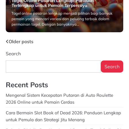
Togel Online Pasaran Lengkap: Panduan
Terlengkap untuk Pemain Terpercaya
Togel online pasaran lengkap menjadi pilihan bagi banyak
pemain yang mencari variasi dan peluang terbaik dalam
permainan togel. Dengan banyaknya…
11/06/2025
Posts
Older posts
navigation
Search
Search
Recent Posts
Mengenal Sistem Kecepatan Putaran di Auto Roulette
2026 Online untuk Pemain Cerdas
Cara Bermain Slot Book of Dead 2026: Panduan Lengkap
untuk Pemula dan Strategi Jitu Menang