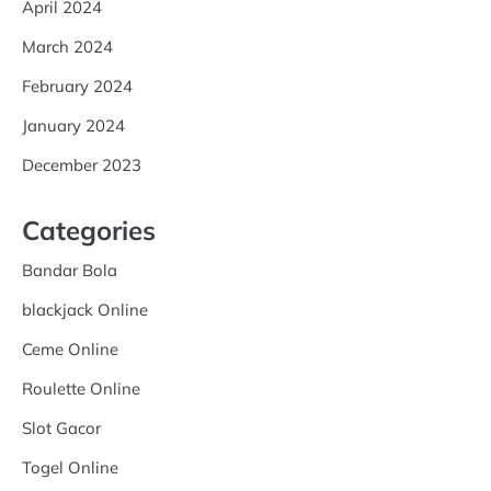
April 2024
March 2024
February 2024
January 2024
December 2023
Categories
Bandar Bola
blackjack Online
Ceme Online
Roulette Online
Slot Gacor
Togel Online