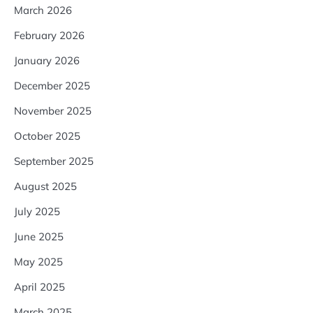
March 2026
February 2026
January 2026
December 2025
November 2025
October 2025
September 2025
August 2025
July 2025
June 2025
May 2025
April 2025
March 2025