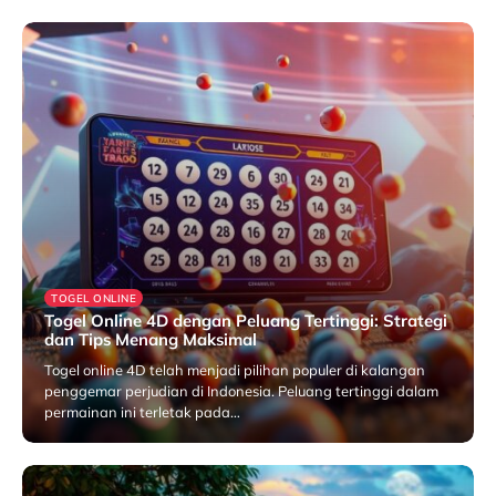
23/07/2025
TOGEL ONLINE
Togel Online 4D dengan Peluang Tertinggi: Strategi
dan Tips Menang Maksimal
Togel online 4D telah menjadi pilihan populer di kalangan
penggemar perjudian di Indonesia. Peluang tertinggi dalam
permainan ini terletak pada…
22/07/2025