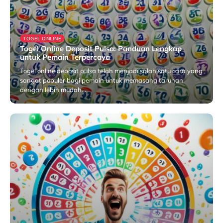
TOGEL ONLINE
Togel Online Deposit Pulsa: Panduan Lengkap
untuk Pemain Terpercaya
Togel online deposit pulsa telah menjadi salah satu cara yang
sangat populer bagi pemain untuk memasang taruhan
dengan lebih mudah…
13/06/2025