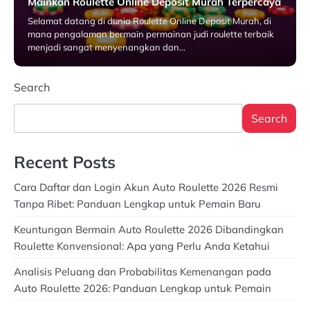
Mainkan Roulette Online Deposit Murah Terpercaya
Selamat datang di dunia Roulette Online Deposit Murah, di
mana pengalaman bermain permainan judi roulette terbaik
menjadi sangat menyenangkan dan…
10/11/2024
Search
Search
Recent Posts
Cara Daftar dan Login Akun Auto Roulette 2026 Resmi
Tanpa Ribet: Panduan Lengkap untuk Pemain Baru
Keuntungan Bermain Auto Roulette 2026 Dibandingkan
Roulette Konvensional: Apa yang Perlu Anda Ketahui
Analisis Peluang dan Probabilitas Kemenangan pada
Auto Roulette 2026: Panduan Lengkap untuk Pemain