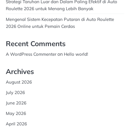
Strategi Taruhan Luar dan Dalam Paling Efektif di Auto
Roulette 2026 untuk Menang Lebih Banyak
Mengenal Sistem Kecepatan Putaran di Auto Roulette
2026 Online untuk Pemain Cerdas
Recent Comments
on
A WordPress Commenter
Hello world!
Archives
August 2026
July 2026
June 2026
May 2026
April 2026