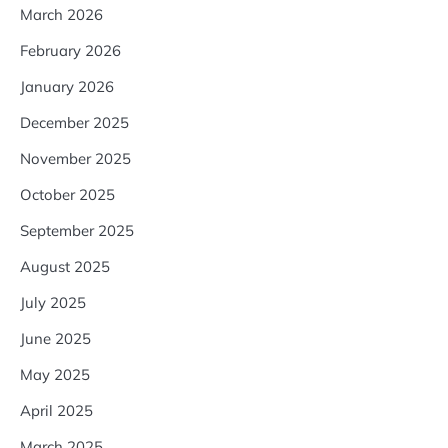
March 2026
February 2026
January 2026
December 2025
November 2025
October 2025
September 2025
August 2025
July 2025
June 2025
May 2025
April 2025
March 2025