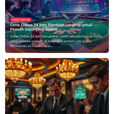
CEME ONLINE
Ceme Online 24 Jam: Panduan Lengkap untuk
Pemain Sepanjang Waktu
Ceme Online 24 Jam merupakan salah satu permainan kartu
yang semakin populer di kalangan pemain judi online.
Permainan ini memberikan…
03/05/2025