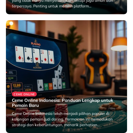
yang tidak hanya menyenangkan, tetapi juga aman dan
terpercaya. Penting untuk memilih platform…
03/07/2025
CEME ONLINE
Ceme Online Indonesia: Panduan Lengkap untuk
Pemain Baru
Ceme Online Indonesia telah menjadi pilihan populer di
kalangan pemain judi daring. Permainan ini memadukan
strategi dan keberuntungan, menarik perhatian…