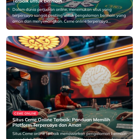
Terbaik untuk Bermain
Dalam dunia perjudian online, menemukan situs yang
terpercaya sangat penting untuk pengalaman bermain yang
aman dan menyenangkan. Ceme online terpercaya…
04/07/2025
CEME ONLINE
Situs Ceme Online Terbaik: Panduan Memilih
Platform Terpercaya dan Aman
Situs Ceme online terbaik menawarkan pengalaman bermain