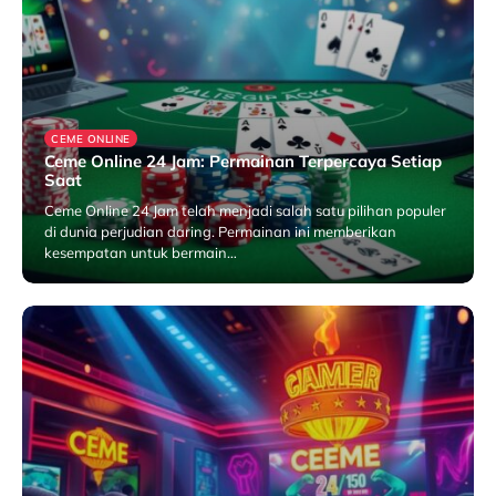
CEME ONLINE
Ceme Online 24 Jam: Permainan Terpercaya Setiap
Saat
Ceme Online 24 Jam telah menjadi salah satu pilihan populer
di dunia perjudian daring. Permainan ini memberikan
kesempatan untuk bermain…
28/06/2025