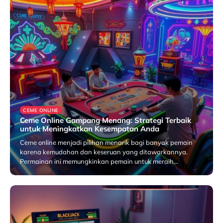
CEME ONLINE
Ceme Online Gampang Menang: Strategi Terbaik
untuk Meningkatkan Kesempatan Anda
Ceme online menjadi pilihan menarik bagi banyak pemain
karena kemudahan dan keseruan yang ditawarkannya.
Permainan ini memungkinkan pemain untuk meraih…
30/06/2025