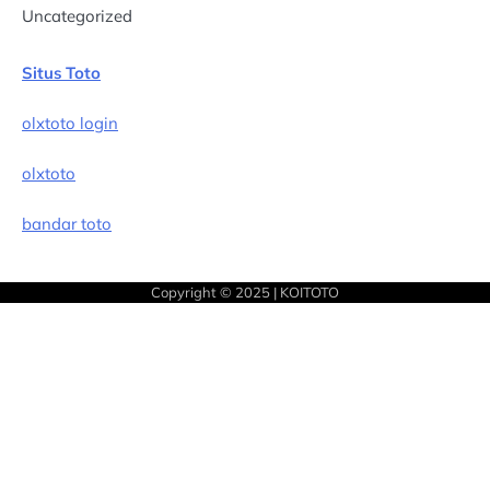
Uncategorized
Situs Toto
olxtoto login
olxtoto
bandar toto
Copyright © 2025 |
KOITOTO