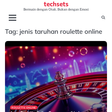
techsets
Skip
to
Bermain dengan Otak, Bukan dengan Emosi
content
Tag:
jenis taruhan roulette online
ROULETTE ONLINE