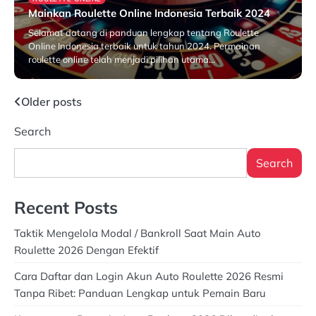
Mainkan Roulette Online Indonesia Terbaik 2024
Selamat datang di panduan lengkap tentang Roulette
Online Indonesia terbaik untuk tahun 2024. Permainan
roulette online telah menjadi pilihan utama…
28/08/2024
Posts
Older posts
navigation
Search
Search
Recent Posts
Taktik Mengelola Modal / Bankroll Saat Main Auto
Roulette 2026 Dengan Efektif
Cara Daftar dan Login Akun Auto Roulette 2026 Resmi
Tanpa Ribet: Panduan Lengkap untuk Pemain Baru