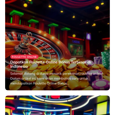
ROULETTE ONLINE
Dapatkan Roulette Online Bonus Terbesar di
Indonesia
Selamat datang di dunia menarik permainan roulette online!
Dalam artikel ini, kami akan membahas cara untuk
mendapatkan Roulette Online Bonus…
30/09/2024