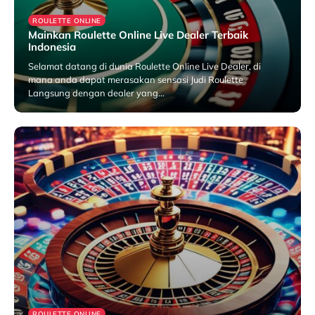
ROULETTE ONLINE
Mainkan Roulette Online Live Dealer Terbaik
Indonesia
Selamat datang di dunia Roulette Online Live Dealer, di
mana anda dapat merasakan sensasi Judi Roulette
Langsung dengan dealer yang…
29/08/2024
ROULETTE ONLINE