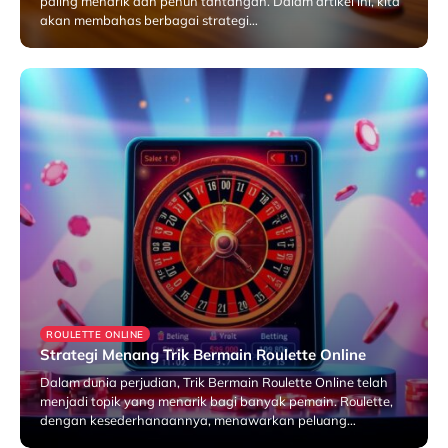
paling menarik dan penuh tantangan. Dalam artikel ini, kita
akan membahas berbagai strategi…
03/10/2024
ROULETTE ONLINE
Strategi Menang Trik Bermain Roulette Online
Dalam dunia perjudian, Trik Bermain Roulette Online telah
menjadi topik yang menarik bagi banyak pemain. Roulette,
dengan kesederhanaannya, menawarkan peluang…