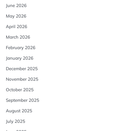
June 2026
May 2026
April 2026
March 2026
February 2026
January 2026
December 2025
November 2025
October 2025
September 2025
August 2025
July 2025