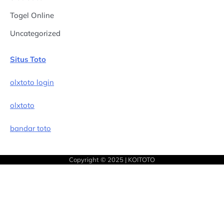
Togel Online
Uncategorized
Situs Toto
olxtoto login
olxtoto
bandar toto
Copyright © 2025 |
KOITOTO