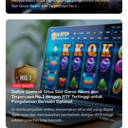
menjadi kunci untuk meningkatkan pengalaman bermain.
Slot Gacor Resmi dan Terpercaya No.1…
30/03/2026
SLOT GACOR
Daftar Game di Situs Slot Gacor Resmi dan
Terpercaya No.1 dengan RTP Tertinggi untuk
Pengalaman Bermain Optimal
Di dunia perjudian online, menemukan situs slot yang dapat
dipercaya dan menawarkan permainan dengan RTP tinggi
adalah prioritas bagi banyak…