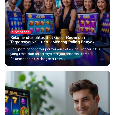
SLOT GACOR
Rekomendasi Situs Slot Gacor Resmi dan
Terpercaya No.1 untuk Menang Paling Banyak
Bagi para penggemar permainan slot online, mencari situs
yang resmi dan terpercaya menjadi prioritas utama.
Rekomendasi situs slot gacor resmi…
25/03/2026