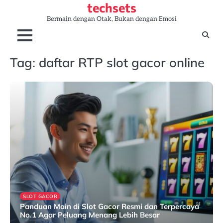
techsets
Skip
to
Bermain dengan Otak, Bukan dengan Emosi
content
Tag:
daftar RTP slot gacor online
SLOT GACOR
Panduan Main di Slot Gacor Resmi dan Terpercaya
No.1 Agar Peluang Menang Lebih Besar