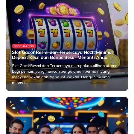
SLOT GACOR
Slot Gacor Resmi dan Terpercaya No.1: Minimal
Deposit Kecil dan Bonus Besar Menanti Anda
Slot GacorResmi dan Terpercaya merupakan pilihan utama
bagi pemain yang mencari pengalaman bermain yang
menyenangkan dan menguntungkan. Dengan minimal
deposit…
26/03/2026