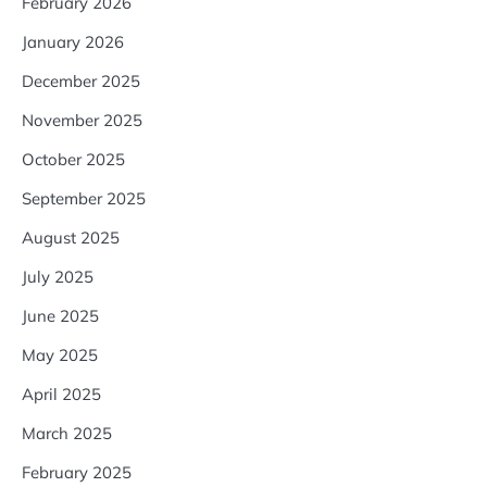
February 2026
January 2026
December 2025
November 2025
October 2025
September 2025
August 2025
July 2025
June 2025
May 2025
April 2025
March 2025
February 2025