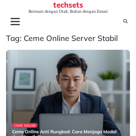
techsets
Skip
to
Bermain dengan Otak, Bukan dengan Emosi
content
Tag:
Ceme Online Server Stabil
CEME ONLINE
Ceme Online Anti Rungkad: Cara Menjaga Modal