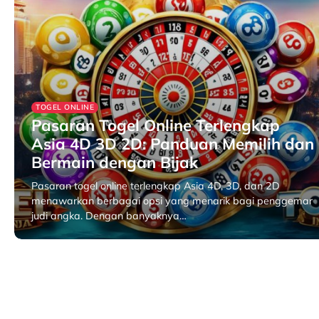
TOGEL ONLINE
Pasaran Togel Online Terlengkap
Asia 4D 3D 2D: Panduan Memilih dan
Bermain dengan Bijak
Pasaran togel online terlengkap Asia 4D, 3D, dan 2D
menawarkan berbagai opsi yang menarik bagi penggemar
judi angka. Dengan banyaknya…
15/09/2025