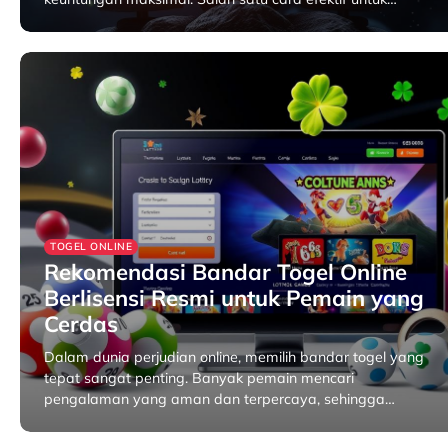
21/09/2025
TOGEL ONLINE
Rekomendasi Bandar Togel Online
Berlisensi Resmi untuk Pemain yang
Cerdas
Dalam dunia perjudian online, memilih bandar togel yang
tepat sangat penting. Banyak pemain mencari
pengalaman yang aman dan terpercaya, sehingga…
19/09/2025