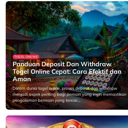
TOGEL ONLINE
Panduan Deposit Dan Withdraw
Togel Online Cepat: Cara Efektif dan
Aman
Dalam dunia togel online, proses deposit dan withdraw
menjadi aspek penting bagi pemain yang ingin memastikan
pengalaman bermain yang lancar…
17/09/2025