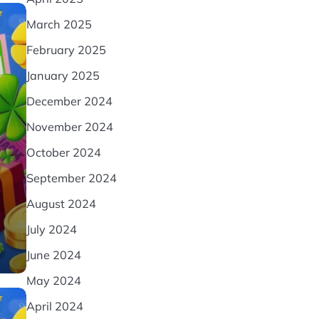
March 2025
February 2025
January 2025
December 2024
November 2024
October 2024
September 2024
August 2024
July 2024
June 2024
May 2024
April 2024