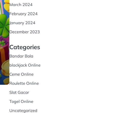
March 2024
February 2024
January 2024
December 2023
Categories
Bandar Bola
blackjack Online
Ceme Online
Roulette Online
Slot Gacor
Togel Online
Uncategorized