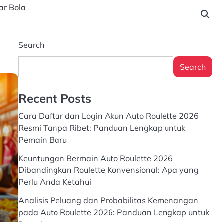
ar Bola
Search
Search
Recent Posts
Cara Daftar dan Login Akun Auto Roulette 2026
Resmi Tanpa Ribet: Panduan Lengkap untuk
Pemain Baru
Keuntungan Bermain Auto Roulette 2026
Dibandingkan Roulette Konvensional: Apa yang
Perlu Anda Ketahui
Analisis Peluang dan Probabilitas Kemenangan
pada Auto Roulette 2026: Panduan Lengkap untuk