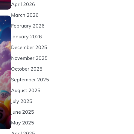
April 2026
March 2026
February 2026
January 2026
December 2025
November 2025
October 2025
September 2025
August 2025
July 2025
i
June 2025
May 2025
April 2025