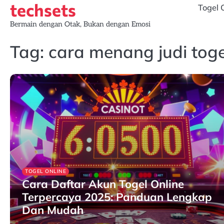
techsets
Skip
Togel 
to
Bermain dengan Otak, Bukan dengan Emosi
content
Tag:
cara menang judi toge
TOGEL ONLINE
Cara Daftar Akun Togel Online
Terpercaya 2025: Panduan Lengkap
Dan Mudah