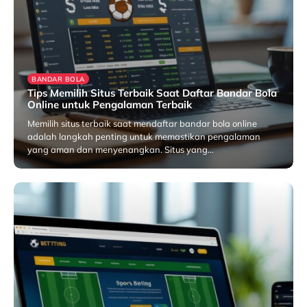
BANDAR BOLA
Tips Memilih Situs Terbaik Saat Daftar Bandar Bola
Online untuk Pengalaman Terbaik
Memilih situs terbaik saat mendaftar bandar bola online
adalah langkah penting untuk memastikan pengalaman
yang aman dan menyenangkan. Situs yang…
03/05/2026