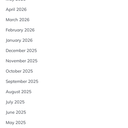
April 2026
March 2026
February 2026
January 2026
December 2025
November 2025
October 2025
September 2025
August 2025
July 2025
June 2025
May 2025