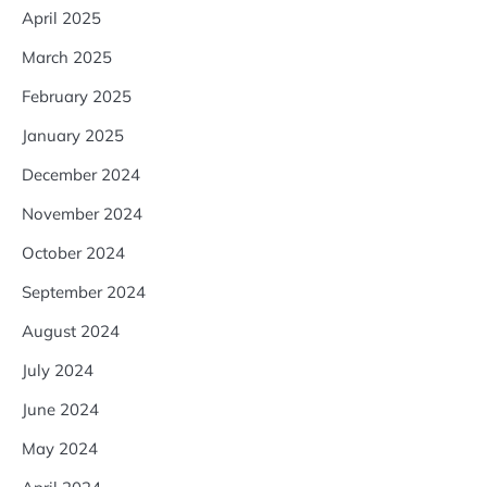
April 2025
March 2025
February 2025
January 2025
December 2024
November 2024
October 2024
September 2024
August 2024
July 2024
June 2024
May 2024