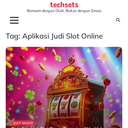
techsets
Skip
to
Bermain dengan Otak, Bukan dengan Emosi
content
Tag:
Aplikasi Judi Slot Online
SLOT GACOR