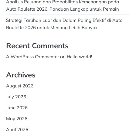
Analisis Peluang dan Probabilitas Kemenangan pada
Auto Roulette 2026: Panduan Lengkap untuk Pemain
Strategi Taruhan Luar dan Dalam Paling Efektif di Auto
Roulette 2026 untuk Menang Lebih Banyak
Recent Comments
on
A WordPress Commenter
Hello world!
Archives
August 2026
July 2026
June 2026
May 2026
April 2026