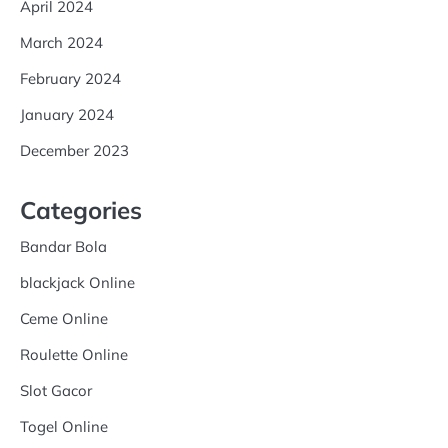
April 2024
March 2024
February 2024
January 2024
December 2023
Categories
Bandar Bola
blackjack Online
Ceme Online
Roulette Online
Slot Gacor
Togel Online