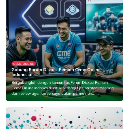
CEME ONLINE
Gabung Forum Diskusi Pemain Ceme Online
Indonesia
Bergabunglah dengan komunitas Forum Diskusi Pemain
Ceme Online Indonesia untuk berbagi tips, strategi menang,
dan review agen terpercaya dalam permainan…
16/03/2024