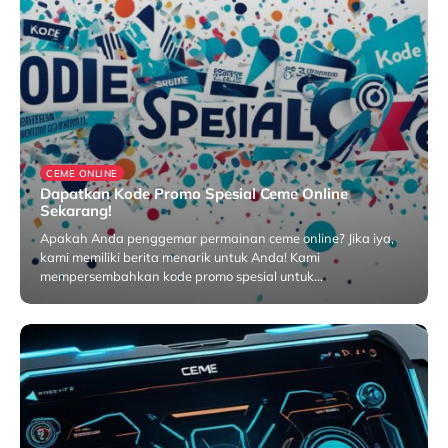
CEME ONLINE
Dapatkan Kode Promo Spesial Ceme Online
Sekarang!
Apakah Anda penggemar permainan ceme online? Jika iya,
kami memiliki berita menarik untuk Anda! Kami
mempersembahkan kode promo spesial untuk…
15/03/2024