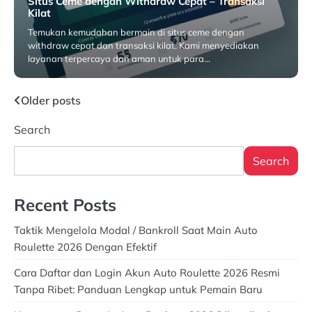
Situs Ceme dengan Withdraw Cepat – Transaksi
Kilat
Temukan kemudahan bermain di situs ceme dengan
withdraw cepat dan transaksi kilat. Kami menyediakan
layanan terpercaya dan aman untuk para…
11/03/2024
Posts
Older posts
navigation
Search
Search
Recent Posts
Taktik Mengelola Modal / Bankroll Saat Main Auto
Roulette 2026 Dengan Efektif
Cara Daftar dan Login Akun Auto Roulette 2026 Resmi
Tanpa Ribet: Panduan Lengkap untuk Pemain Baru