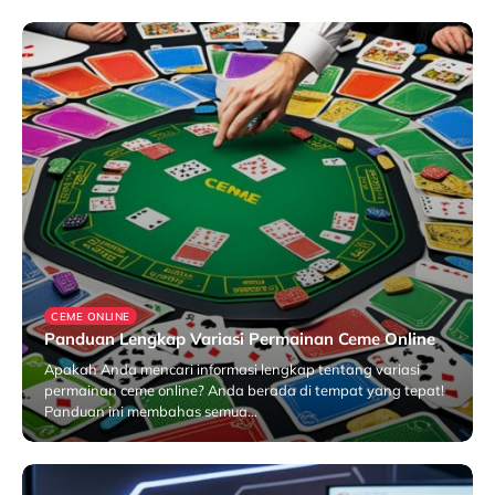
18/03/2024
CEME ONLINE
Panduan Lengkap Variasi Permainan Ceme Online
Apakah Anda mencari informasi lengkap tentang variasi
permainan ceme online? Anda berada di tempat yang tepat!
Panduan ini membahas semua…
17/03/2024