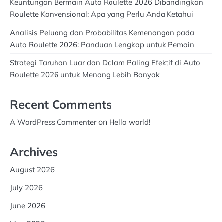
Keuntungan Bermain Auto Roulette 2026 Dibandingkan
Roulette Konvensional: Apa yang Perlu Anda Ketahui
Analisis Peluang dan Probabilitas Kemenangan pada
Auto Roulette 2026: Panduan Lengkap untuk Pemain
Strategi Taruhan Luar dan Dalam Paling Efektif di Auto
Roulette 2026 untuk Menang Lebih Banyak
Recent Comments
on
A WordPress Commenter
Hello world!
Archives
August 2026
July 2026
June 2026