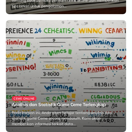
tentang edukasi risiko bermain ceme online dan memberikan
tips aman untuk pengalaman…
19/03/2024
CEME ONLINE
Analisis dan Statistik Game Ceme Terlengkap
Pada bagian ini, Anda akan belajar tentang analisis dan
statistik game Ceme secara mendalam. Kami akan
memberikan informasi terkait data…