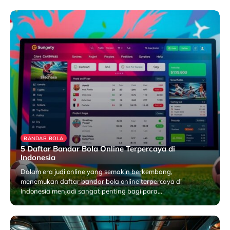
19/10/2024
BANDAR BOLA
5 Daftar Bandar Bola Online Terpercaya di
Indonesia
Dalam era judi online yang semakin berkembang,
menemukan daftar bandar bola online terpercaya di
Indonesia menjadi sangat penting bagi para…
18/10/2024