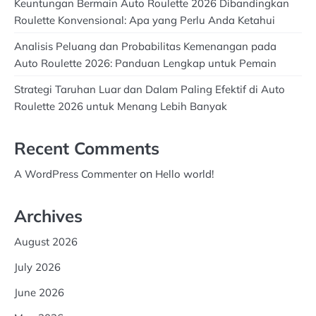
Keuntungan Bermain Auto Roulette 2026 Dibandingkan
Roulette Konvensional: Apa yang Perlu Anda Ketahui
Analisis Peluang dan Probabilitas Kemenangan pada
Auto Roulette 2026: Panduan Lengkap untuk Pemain
Strategi Taruhan Luar dan Dalam Paling Efektif di Auto
Roulette 2026 untuk Menang Lebih Banyak
Recent Comments
on
A WordPress Commenter
Hello world!
Archives
August 2026
July 2026
June 2026