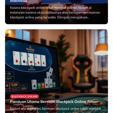
Indonesia
Kasino blackjack online telah menjadi pilihan favorit di
Indonesia karena aksesibilitasnya dan beragam permainan
blackjack online yang tersedia. Dengan mengakses…
21/10/2024
BLACKJACK ONLINE
Panduan Utama Bermain Blackjack Online Aman
Dalam era digital ini, bermain blackjack online telah menjadi