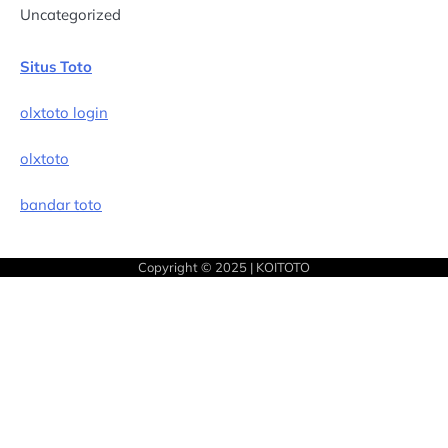
Uncategorized
Situs Toto
olxtoto login
olxtoto
bandar toto
Copyright © 2025 |
KOITOTO