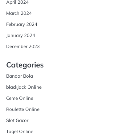
April 2024
March 2024
February 2024
January 2024
December 2023
Categories
Bandar Bola
blackjack Online
Ceme Online
Roulette Online
Slot Gacor
Togel Online