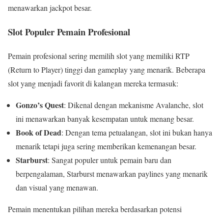
menawarkan jackpot besar.
Slot Populer Pemain Profesional
Pemain profesional sering memilih slot yang memiliki RTP
(Return to Player) tinggi dan gameplay yang menarik. Beberapa
slot yang menjadi favorit di kalangan mereka termasuk:
Gonzo’s Quest
: Dikenal dengan mekanisme Avalanche, slot
ini menawarkan banyak kesempatan untuk menang besar.
Book of Dead
: Dengan tema petualangan, slot ini bukan hanya
menarik tetapi juga sering memberikan kemenangan besar.
Starburst
: Sangat populer untuk pemain baru dan
berpengalaman, Starburst menawarkan paylines yang menarik
dan visual yang menawan.
Pemain menentukan pilihan mereka berdasarkan potensi