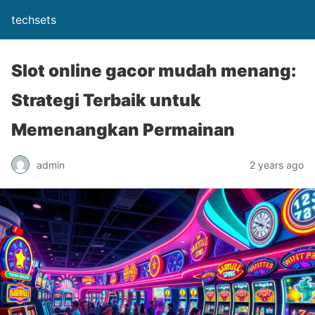
techsets
Slot online gacor mudah menang:
Strategi Terbaik untuk
Memenangkan Permainan
admin
2 years ago