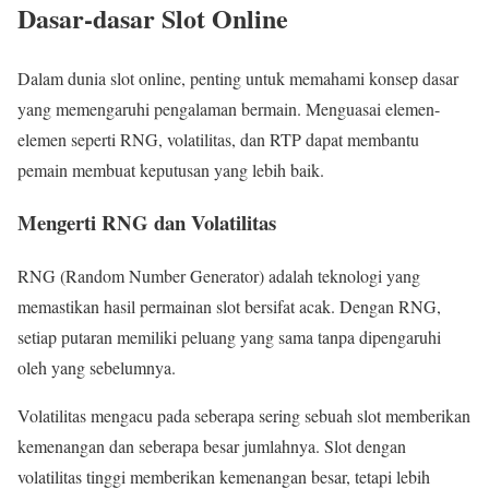
Dasar-dasar Slot Online
Dalam dunia slot online, penting untuk memahami konsep dasar
yang memengaruhi pengalaman bermain. Menguasai elemen-
elemen seperti RNG, volatilitas, dan RTP dapat membantu
pemain membuat keputusan yang lebih baik.
Mengerti RNG dan Volatilitas
RNG (Random Number Generator) adalah teknologi yang
memastikan hasil permainan slot bersifat acak. Dengan RNG,
setiap putaran memiliki peluang yang sama tanpa dipengaruhi
oleh yang sebelumnya.
Volatilitas mengacu pada seberapa sering sebuah slot memberikan
kemenangan dan seberapa besar jumlahnya. Slot dengan
volatilitas tinggi memberikan kemenangan besar, tetapi lebih