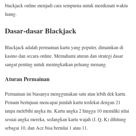
blackjack online menjadi cara sempurna untuk menikmati waktu
luang.
Dasar-dasar Blackjack
Blackjack adalah permainan kartu yang populer, dimainkan di
kasino dan secara online. Memahami aturan dan strategi dasar
sangat penting untuk meningkatkan peluang menang.
Aturan Permainan
Permainan ini biasanya menggunakan satu atau lebih dek kartu.
Pemain bertujuan mencapai jumlah kartu terdekat dengan 21
tanpa melebihi angka itu. Kartu angka 2 hingga 10 memiliki nilai
sesuai angka mereka, sedangkan kartu wajah (J, Q, K) dihitung
sebagai 10, dan Ace bisa bernilai 1 atau 11.