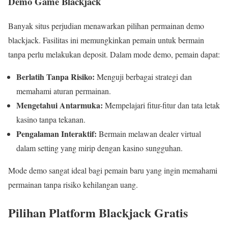
Demo Game Blackjack
Banyak situs perjudian menawarkan pilihan permainan demo
blackjack. Fasilitas ini memungkinkan pemain untuk bermain
tanpa perlu melakukan deposit. Dalam mode demo, pemain dapat:
Berlatih Tanpa Risiko:
Menguji berbagai strategi dan
memahami aturan permainan.
Mengetahui Antarmuka:
Mempelajari fitur-fitur dan tata letak
kasino tanpa tekanan.
Pengalaman Interaktif:
Bermain melawan dealer virtual
dalam setting yang mirip dengan kasino sungguhan.
Mode demo sangat ideal bagi pemain baru yang ingin memahami
permainan tanpa risiko kehilangan uang.
Pilihan Platform Blackjack Gratis