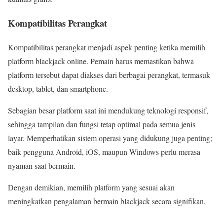
Kompatibilitas Perangkat
Kompatibilitas perangkat menjadi aspek penting ketika memilih
platform blackjack online. Pemain harus memastikan bahwa
platform tersebut dapat diakses dari berbagai perangkat, termasuk
desktop, tablet, dan smartphone.
Sebagian besar platform saat ini mendukung teknologi responsif,
sehingga tampilan dan fungsi tetap optimal pada semua jenis
layar. Memperhatikan sistem operasi yang didukung juga penting;
baik pengguna Android, iOS, maupun Windows perlu merasa
nyaman saat bermain.
Dengan demikian, memilih platform yang sesuai akan
meningkatkan pengalaman bermain blackjack secara signifikan.