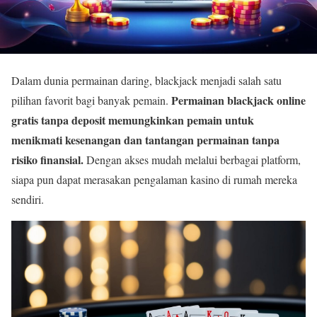
Dalam dunia permainan daring, blackjack menjadi salah satu
Permainan blackjack online
pilihan favorit bagi banyak pemain.
gratis tanpa deposit memungkinkan pemain untuk
menikmati kesenangan dan tantangan permainan tanpa
risiko finansial.
Dengan akses mudah melalui berbagai platform,
siapa pun dapat merasakan pengalaman kasino di rumah mereka
sendiri.