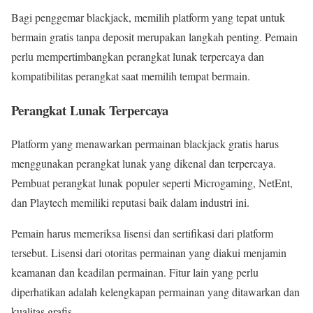
Bagi penggemar blackjack, memilih platform yang tepat untuk
bermain gratis tanpa deposit merupakan langkah penting. Pemain
perlu mempertimbangkan perangkat lunak terpercaya dan
kompatibilitas perangkat saat memilih tempat bermain.
Perangkat Lunak Terpercaya
Platform yang menawarkan permainan blackjack gratis harus
menggunakan perangkat lunak yang dikenal dan terpercaya.
Pembuat perangkat lunak populer seperti Microgaming, NetEnt,
dan Playtech memiliki reputasi baik dalam industri ini.
Pemain harus memeriksa lisensi dan sertifikasi dari platform
tersebut. Lisensi dari otoritas permainan yang diakui menjamin
keamanan dan keadilan permainan. Fitur lain yang perlu
diperhatikan adalah kelengkapan permainan yang ditawarkan dan
kualitas grafis.