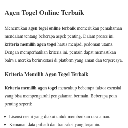
Agen Togel Online Terbaik
agen togel online terbaik
Menemukan
memerlukan pemahaman
mendalam tentang beberapa aspek penting. Dalam proses ini,
kriteria memilih agen togel
harus menjadi pedoman utama.
Dengan memperhatikan kriteria ini, pemain dapat memastikan
bahwa mereka berinvestasi di platform yang aman dan terpercaya.
Kriteria Memilih Agen Togel Terbaik
Kriteria memilih agen togel
mencakup beberapa faktor esensial
yang bisa mempengaruhi pengalaman bermain. Beberapa poin
penting seperti:
Lisensi resmi yang diakui untuk memberikan rasa aman.
Kemanan data pribadi dan transaksi yang terjamin.