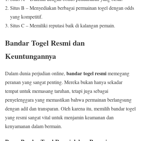
Situs B – Menyediakan berbagai permainan togel dengan odds
yang kompetitif.
Situs C – Memiliki reputasi baik di kalangan pemain.
Bandar Togel Resmi dan
Keuntungannya
bandar togel resmi
Dalam dunia perjudian online,
memegang
peranan yang sangat penting. Mereka bukan hanya sekadar
tempat untuk memasang taruhan, tetapi juga sebagai
penyelenggara yang memastikan bahwa permainan berlangsung
dengan adil dan transparan. Oleh karena itu, memilih bandar togel
yang resmi sangat vital untuk menjamin keamanan dan
kenyamanan dalam bermain.