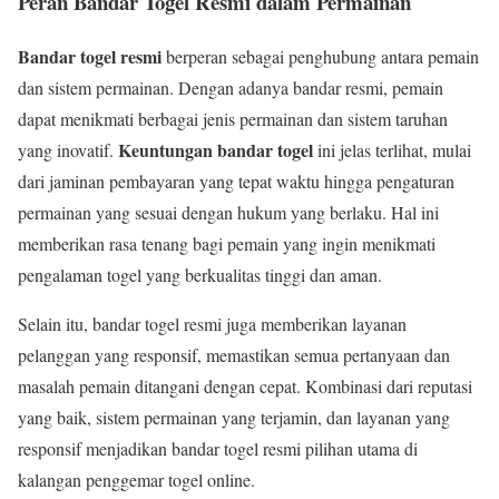
Peran Bandar Togel Resmi dalam Permainan
Bandar togel resmi
berperan sebagai penghubung antara pemain
dan sistem permainan. Dengan adanya bandar resmi, pemain
dapat menikmati berbagai jenis permainan dan sistem taruhan
Keuntungan bandar togel
yang inovatif.
ini jelas terlihat, mulai
dari jaminan pembayaran yang tepat waktu hingga pengaturan
permainan yang sesuai dengan hukum yang berlaku. Hal ini
memberikan rasa tenang bagi pemain yang ingin menikmati
pengalaman togel yang berkualitas tinggi dan aman.
Selain itu, bandar togel resmi juga memberikan layanan
pelanggan yang responsif, memastikan semua pertanyaan dan
masalah pemain ditangani dengan cepat. Kombinasi dari reputasi
yang baik, sistem permainan yang terjamin, dan layanan yang
responsif menjadikan bandar togel resmi pilihan utama di
kalangan penggemar togel online.