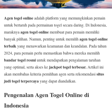
Agen togel online
adalah platform yang memungkinkan pemain
untuk bertaruh pada permainan togel secara daring. Di Indonesia,
agen togel online
maraknya
membuat para pemain memiliki
agen togel online
banyak pilihan. Namun, penting untuk memilih
terbaik
yang menawarkan keamanan dan keandalan. Pada tahun
2024, para pemain perlu memastikan bahwa mereka memilih
bandar togel resmi
untuk mendapatkan pengalaman taruhan
jackpot togel terbesar.
yang optimal, serta akses ke
Artikel ini
situs
akan membahas kriteria pemilihan agen serta rekomendasi
judi togel terpercaya
yang dapat diandalkan.
Pengenalan Agen Togel Online di
Indonesia