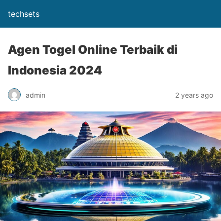
techsets
Agen Togel Online Terbaik di
Indonesia 2024
admin
2 years ago