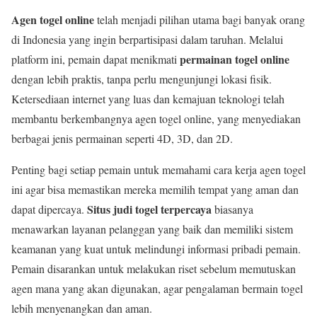
Agen togel online
telah menjadi pilihan utama bagi banyak orang
di Indonesia yang ingin berpartisipasi dalam taruhan. Melalui
permainan togel online
platform ini, pemain dapat menikmati
dengan lebih praktis, tanpa perlu mengunjungi lokasi fisik.
Ketersediaan internet yang luas dan kemajuan teknologi telah
membantu berkembangnya agen togel online, yang menyediakan
berbagai jenis permainan seperti 4D, 3D, dan 2D.
Penting bagi setiap pemain untuk memahami cara kerja agen togel
ini agar bisa memastikan mereka memilih tempat yang aman dan
Situs judi togel terpercaya
dapat dipercaya.
biasanya
menawarkan layanan pelanggan yang baik dan memiliki sistem
keamanan yang kuat untuk melindungi informasi pribadi pemain.
Pemain disarankan untuk melakukan riset sebelum memutuskan
agen mana yang akan digunakan, agar pengalaman bermain togel
lebih menyenangkan dan aman.